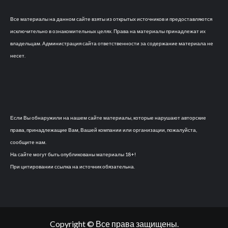
Все материалы на данном сайте взяты из открытых источников и предоставляются
исключительно в ознакомительных целях. Права на материалы принадлежат их
владельцам. Администрация сайта ответственности за содержание материала не
несет.
Если Вы обнаружили на нашем сайте материалы, которые нарушают авторские
права, принадлежащие Вам, Вашей компании или организации, пожалуйста,
сообщите нам.
На сайте могут быть опубликованы материалы 18+!
При цитировании ссылка на источник обязательна.
Copyright © Все права защищены.