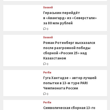
Хоккей
Гераськин перейдёт
в «Авангард» из «Северстали»
за 80 млн рублей
0
Хоккей
Роман Ротенберг высказался
после разгромной победы
сборной «Россия 25» над
Казахстаном
0
Регби
Гуга Хантадзе – автор лучшей
попытки в 13-м туре PARI
Чемпионата России
0
Регби
Символическая сборная 13-го