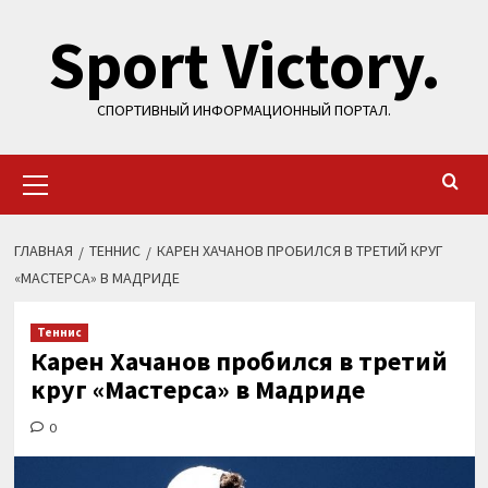
Перейти
Sport Victory.
к
содержимому
СПОРТИВНЫЙ ИНФОРМАЦИОННЫЙ ПОРТАЛ.
Основное
меню
ГЛАВНАЯ
ТЕННИС
КАРЕН ХАЧАНОВ ПРОБИЛСЯ В ТРЕТИЙ КРУГ
«МАСТЕРСА» В МАДРИДЕ
Теннис
Карен Хачанов пробился в третий
круг «Мастерса» в Мадриде
0