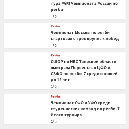
тура PARI Чемпионата России по
регби
0
Регби
Чемпионат Москвы по регби
стартовал с трех крупных побед
0
Регби
СШОР по ИВС Тверской области
выиграла Первенство ЦФО и
СЗФО по регби-7 среди юношей
до 18 лет
0
Регби
Чемпионат СФО и УФО среди
студенческих команд по регби-7.
Итоги турнира
0