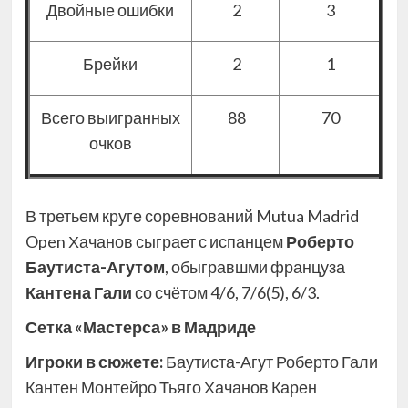
Двойные ошибки
2
3
Брейки
2
1
Всего выигранных
88
70
очков
В третьем круге соревнований Mutua Madrid
Open Хачанов сыграет с испанцем
Роберто
Баутиста-Агутом
, обыгравшми француза
Кантена Гали
со счётом 4/6, 7/6(5), 6/3.
Сетка «Мастерса» в Мадриде
Игроки в сюжете:
Баутиста-Агут Роберто Гали
Кантен Монтейро Тьяго Хачанов Карен