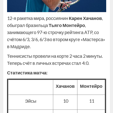
12-я ракетка мира, россиянин
Карен Хачанов
,
обыграл бразильца
Тьяго Монтейро
,
занимающего 97-ю строчку рейтинга ATP, со
счётом 6/3, 3/6, 6/3 во втором круге «Мастерса»
в Мадриде.
Теннисисты провели на корте 2 часа 2 минуты.
Теперь счёт в личных встречах стал 4:0.
Статистика матча:
Хачанов
Монтейро
Эйсы
10
11