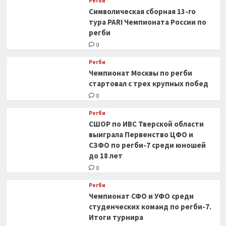
Регби
Символическая сборная 13-го
тура PARI Чемпионата России по
регби
0
Регби
Чемпионат Москвы по регби
стартовал с трех крупных побед
0
Регби
СШОР по ИВС Тверской области
выиграла Первенство ЦФО и
СЗФО по регби-7 среди юношей
до 18 лет
0
Регби
Чемпионат СФО и УФО среди
студенческих команд по регби-7.
Итоги турнира