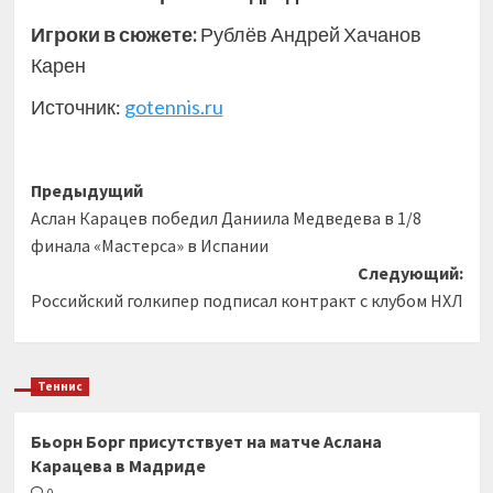
Игроки в сюжете:
Рублёв Андрей Хачанов
Карен
Источник:
gotennis.ru
Навигация
Предыдущий
Аслан Карацев победил Даниила Медведева в 1/8
записи
финала «Мастерса» в Испании
Следующий:
Российский голкипер подписал контракт с клубом НХЛ
Теннис
Бьорн Борг присутствует на матче Аслана
Карацева в Мадриде