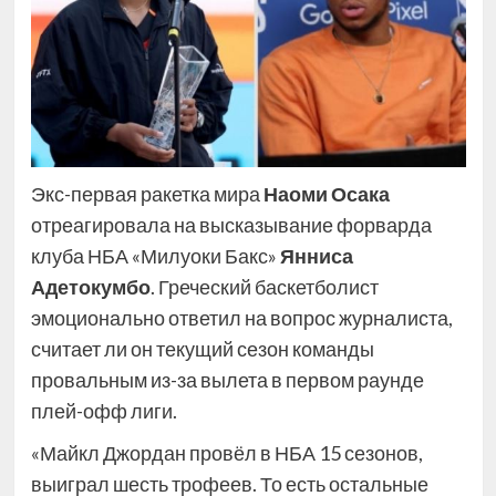
Экс-первая ракетка мира
Наоми Осака
отреагировала на высказывание форварда
клуба НБА «Милуоки Бакс»
Янниса
Адетокумбо
. Греческий баскетболист
эмоционально ответил на вопрос журналиста,
считает ли он текущий сезон команды
провальным из-за вылета в первом раунде
плей-офф лиги.
«Майкл Джордан провёл в НБА 15 сезонов,
выиграл шесть трофеев. То есть остальные