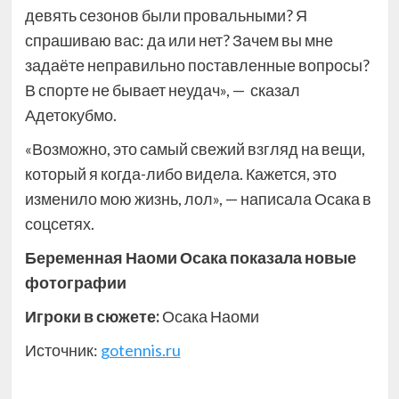
девять сезонов были провальными? Я
спрашиваю вас: да или нет? Зачем вы мне
задаёте неправильно поставленные вопросы?
В спорте не бывает неудач», — сказал
Адетокубмо.
«Возможно, это самый свежий взгляд на вещи,
который я когда-либо видела. Кажется, это
изменило мою жизнь, лол», — написала Осака в
соцсетях.
Беременная Наоми Осака показала новые
фотографии
Игроки в сюжете:
Осака Наоми
Источник:
gotennis.ru