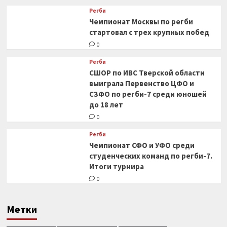
Регби
Чемпионат Москвы по регби
стартовал с трех крупных побед
0
Регби
СШОР по ИВС Тверской области
выиграла Первенство ЦФО и
СЗФО по регби-7 среди юношей
до 18 лет
0
Регби
Чемпионат СФО и УФО среди
студенческих команд по регби-7.
Итоги турнира
0
Метки