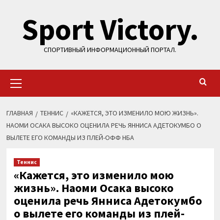
Перейти
Sport Victory.
к
содержимому
СПОРТИВНЫЙ ИНФОРМАЦИОННЫЙ ПОРТАЛ.
Основное
меню
ГЛАВНАЯ
ТЕННИС
«КАЖЕТСЯ, ЭТО ИЗМЕНИЛО МОЮ ЖИЗНЬ».
НАОМИ ОСАКА ВЫСОКО ОЦЕНИЛА РЕЧЬ ЯННИСА АДЕТОКУМБО О
ВЫЛЕТЕ ЕГО КОМАНДЫ ИЗ ПЛЕЙ-ОФФ НБА
Теннис
«Кажется, это изменило мою
жизнь». Наоми Осака высоко
оценила речь Янниса Адетокумбо
о вылете его команды из плей-