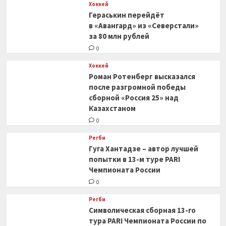
Хоккей
Гераськин перейдёт
в «Авангард» из «Северстали»
за 80 млн рублей
0
Хоккей
Роман Ротенберг высказался
после разгромной победы
сборной «Россия 25» над
Казахстаном
0
Регби
Гуга Хантадзе – автор лучшей
попытки в 13-м туре PARI
Чемпионата России
0
Регби
Символическая сборная 13-го
тура PARI Чемпионата России по