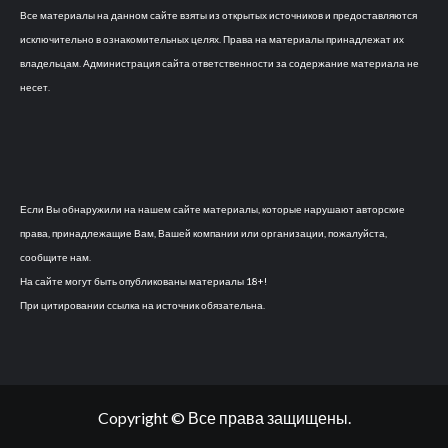
Все материалы на данном сайте взяты из открытых источников и предоставляются
исключительно в ознакомительных целях. Права на материалы принадлежат их
владельцам. Администрация сайта ответственности за содержание материала не
несет.
Если Вы обнаружили на нашем сайте материалы, которые нарушают авторские
права, принадлежащие Вам, Вашей компании или организации, пожалуйста,
сообщите нам.
На сайте могут быть опубликованы материалы 18+!
При цитировании ссылка на источник обязательна.
Copyright © Все права защищены.