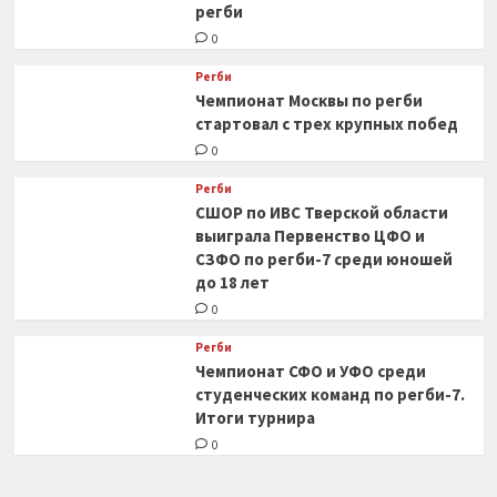
регби
0
Регби
Чемпионат Москвы по регби
стартовал с трех крупных побед
0
Регби
СШОР по ИВС Тверской области
выиграла Первенство ЦФО и
СЗФО по регби-7 среди юношей
до 18 лет
0
Регби
Чемпионат СФО и УФО среди
студенческих команд по регби-7.
Итоги турнира
0