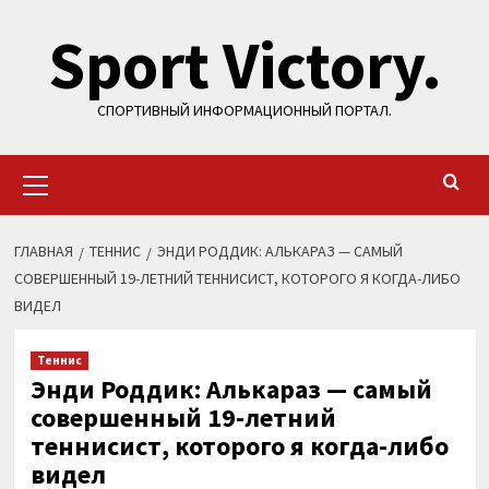
Перейти
Sport Victory.
к
содержимому
СПОРТИВНЫЙ ИНФОРМАЦИОННЫЙ ПОРТАЛ.
Основное
меню
ГЛАВНАЯ
ТЕННИС
ЭНДИ РОДДИК: АЛЬКАРАЗ — САМЫЙ
СОВЕРШЕННЫЙ 19-ЛЕТНИЙ ТЕННИСИСТ, КОТОРОГО Я КОГДА-ЛИБО
ВИДЕЛ
Теннис
Энди Роддик: Алькараз — самый
совершенный 19-летний
теннисист, которого я когда-либо
видел