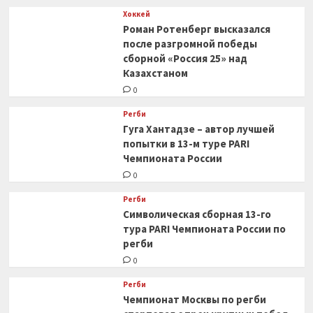
Хоккей
Роман Ротенберг высказался
после разгромной победы
сборной «Россия 25» над
Казахстаном
0
Регби
Гуга Хантадзе – автор лучшей
попытки в 13-м туре PARI
Чемпионата России
0
Регби
Символическая сборная 13-го
тура PARI Чемпионата России по
регби
0
Регби
Чемпионат Москвы по регби