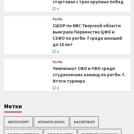
стартовал с трех крупных побед
0
Регби
СШОР по ИВС Тверской области
выиграла Первенство ЦФО и
СЗФО по регби-7 среди юношей
до 18 лет
0
Регби
Чемпионат СФО и УФО среди
студенческих команд по регби-7.
Итоги турнира
0
Метки
АВТОСПОРТ
АТЛАНТА ХОУКС
БАСКЕТБОЛ