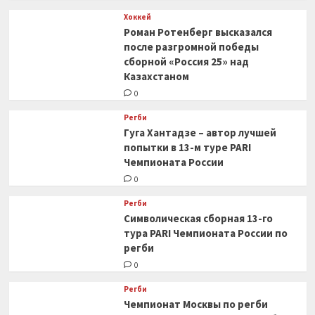
Хоккей
Роман Ротенберг высказался
после разгромной победы
сборной «Россия 25» над
Казахстаном
0
Регби
Гуга Хантадзе – автор лучшей
попытки в 13-м туре PARI
Чемпионата России
0
Регби
Символическая сборная 13-го
тура PARI Чемпионата России по
регби
0
Регби
Чемпионат Москвы по регби