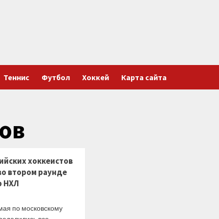
Теннис
Футбол
Хоккей
Карта сайта
ов
сийских хоккеистов
во втором раунде
ф НХЛ
 мая по московскому
ределились все