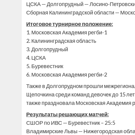
ЦСКА — Долгопрудный — Лосино-Петровски
Сборная Калининградской области — Моско
Итоговое турнирное положение:
1. Московская Академия регби-1
2. Калининградская область
3. Долгопрудный
4. ЦСКА
5. Буревестник
6. Московская Академия регби-2
Также в Долгопрудном прошли межрегионал
Щепочкина среди команд девочек до 15 лет.
также праздновала Московская Академия р
Результаты решающих матчей:
СШОР по ИВС — Буревестник – 25:5
Владимирские Львы — Нижегородская облас