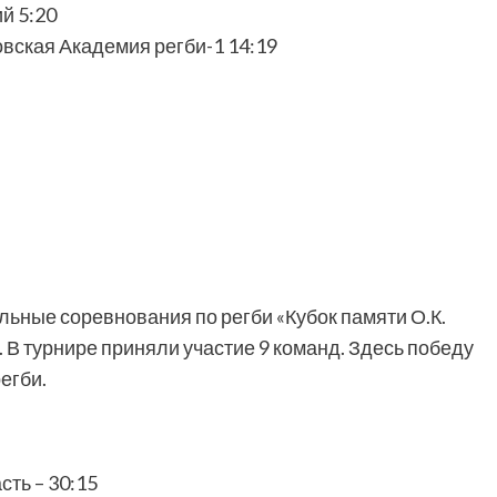
й 5:20
вская Академия регби-1 14:19
ьные соревнования по регби «Кубок памяти О.К.
 В турнире приняли участие 9 команд. Здесь победу
егби.
ть – 30:15