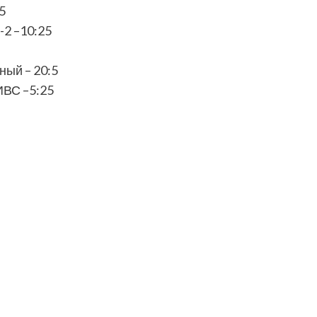
5
-2 –10:25
ный – 20:5
ИВС –5:25