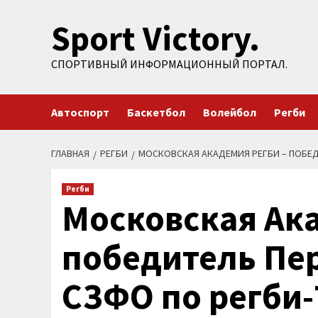
Перейти
Sport Victory.
к
содержимому
СПОРТИВНЫЙ ИНФОРМАЦИОННЫЙ ПОРТАЛ.
Автоспорт
Баскетбол
Волейбол
Регби
ГЛАВНАЯ
РЕГБИ
МОСКОВСКАЯ АКАДЕМИЯ РЕГБИ – ПОБЕД
Регби
Московская Ака
победитель Пе
СЗФО по регби-