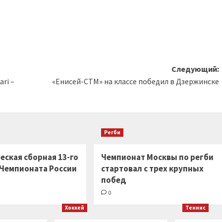
Следующий:
ri –
«Енисей-СТМ» на классе победил в Дзержинске
Регби
еская сборная 13-го
Чемпионат Москвы по регби
 Чемпионата России
стартовал с трех крупных
побед
0
Хоккей
Теннис