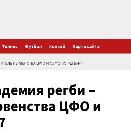
Теннис
Футбол
Хоккей
Карта сайта
ИТЕЛЬ ПЕРВЕНСТВА ЦФО И СЗФО ПО РЕГБИ-7
демия регби –
рвенства ЦФО и
7