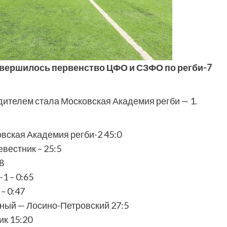
авершилось первенство ЦФО и СЗФО по регби-7
дителем стала Московская Академия регби — 1.
вская Академия регби-2 45:0
вестник – 25:5
8
1 – 0:65
– 0:47
ный — Лосино-Петровский 27:5
ик 15:20