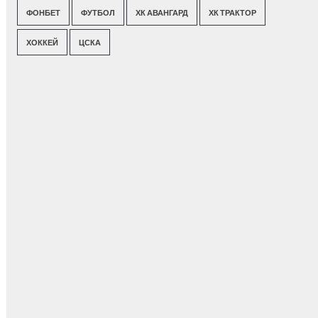
ФОНБЕТ
ФУТБОЛ
ХК АВАНГАРД
ХК ТРАКТОР
ХОККЕЙ
ЦСКА