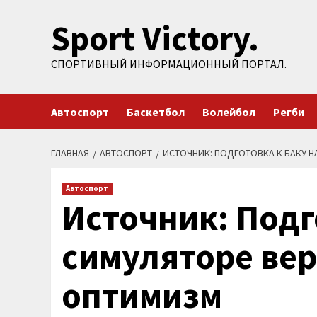
Перейти
Sport Victory.
к
содержимому
СПОРТИВНЫЙ ИНФОРМАЦИОННЫЙ ПОРТАЛ.
Автоспорт
Баскетбол
Волейбол
Регби
ГЛАВНАЯ
АВТОСПОРТ
ИСТОЧНИК: ПОДГОТОВКА К БАКУ Н
Автоспорт
Источник: Подг
симуляторе вер
оптимизм