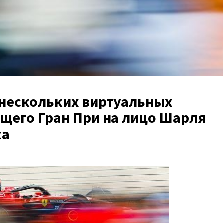
 нескольких виртуальных
ящего Гран При на лицо Шарля
ка