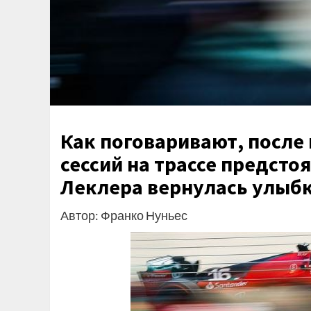
Как поговаривают, после
сессий на трассе предсто
Леклера вернулась улыб
Автор: Франко Нуньес