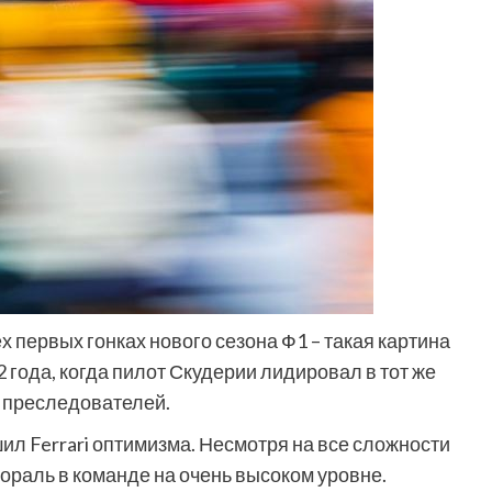
 первых гонках нового сезона Ф1 – такая картина
 года, когда пилот Скудерии лидировал в тот же
т преследователей.
ил Ferrari оптимизма. Несмотря на все сложности
мораль в команде на очень высоком уровне.