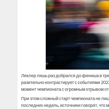
Леклер лишь раз добрался до финиша в трех
разительно контрастирует с событиями 2022
момент чемпионата с огромным отрывом о
При этом сложный старт чемпионата не лиш
последних недель, источники говорят, что 