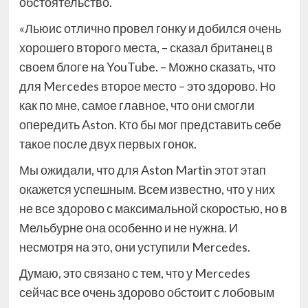
обстоятельство.
«Льюис отлично провел гонку и добился очень
хорошего второго места, – сказал британец в
своем блоге на YouTube. – Можно сказать, что
для Mercedes второе место – это здорово. Но
как по мне, самое главное, что они смогли
опередить Aston. Кто бы мог представить себе
такое после двух первых гонок.
Мы ожидали, что для Aston Martin этот этап
окажется успешным. Всем известно, что у них
не все здорово с максимальной скоростью, но в
Мельбурне она особенно и не нужна. И
несмотря на это, они уступили Mercedes.
Думаю, это связано с тем, что у Mercedes
сейчас все очень здорово обстоит с лобовым