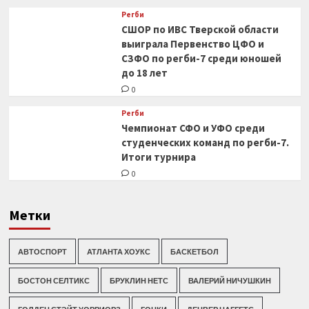
Регби
СШОР по ИВС Тверской области
выиграла Первенство ЦФО и
СЗФО по регби-7 среди юношей
до 18 лет
0
Регби
Чемпионат СФО и УФО среди
студенческих команд по регби-7.
Итоги турнира
0
Метки
АВТОСПОРТ
АТЛАНТА ХОУКС
БАСКЕТБОЛ
БОСТОН СЕЛТИКС
БРУКЛИН НЕТС
ВАЛЕРИЙ НИЧУШКИН