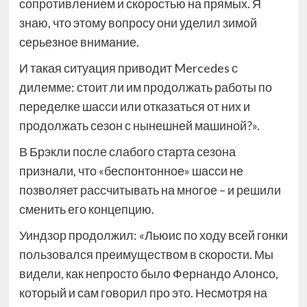
сопротивлением и скоростью на прямых. Я
знаю, что этому вопросу они уделил зимой
серьезное внимание.
И такая ситуация приводит Mercedes с
дилемме: стоит ли им продолжать работы по
переделке шасси или отказаться от них и
продолжать сезон с нынешней машиной?».
В Брэкли после слабого старта сезона
признали, что «беспонтонное» шасси не
позволяет рассчитывать на многое – и решили
сменить его концепцию.
Уиндзор продолжил: «Льюис по ходу всей гонки
пользовался преимуществом в скорости. Мы
видели, как непросто было Фернандо Алонсо,
который и сам говорил про это. Несмотря на