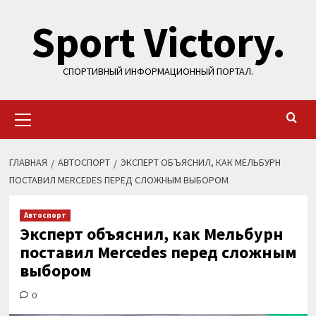
Перейти
Sport Victory.
к
содержимому
СПОРТИВНЫЙ ИНФОРМАЦИОННЫЙ ПОРТАЛ.
Основное
меню
ГЛАВНАЯ
АВТОСПОРТ
ЭКСПЕРТ ОБЪЯСНИЛ, КАК МЕЛЬБУРН
ПОСТАВИЛ MERCEDES ПЕРЕД СЛОЖНЫМ ВЫБОРОМ
Автоспорт
Эксперт объяснил, как Мельбурн
поставил Mercedes перед сложным
выбором
0