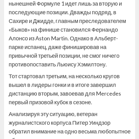
нынешней Формуле 1 идет лишь за вторую и
последующие позиции. Дважды подряд, в
Сахире и Джидде, главным преследователем
«Быков» на финише становился Фернандо
Алонсо из Aston Martin. Однако в Альберт-
парке испанец, даже финишировав на
привычной третьей позиции, не смог ничего
противопоставить Льюису Хэмилтону.
Тот стартовал третьим, на несколько кругов
вышел в лидеры гонки и в итоге завершил
дистанцию вторым, завоевав для Mercedes
первый призовой кубок в сезоне.
Анализируя эту ситуацию, ветеран
журналистского корпуса Питер Уиндзор
обратил внимание на одно весьма любопытное