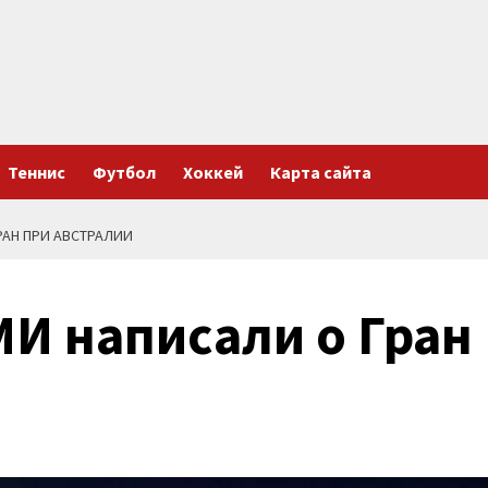
Теннис
Футбол
Хоккей
Карта сайта
РАН ПРИ АВСТРАЛИИ
И написали о Гран