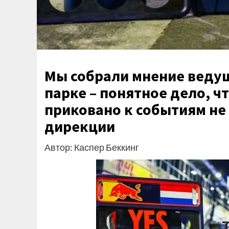
Мы собрали мнение ведущ
парке – понятное дело, ч
приковано к событиям не н
дирекции
Автор: Каспер Беккинг