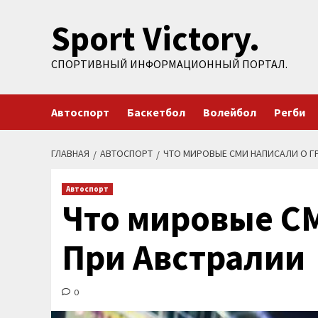
Перейти
Sport Victory.
к
содержимому
СПОРТИВНЫЙ ИНФОРМАЦИОННЫЙ ПОРТАЛ.
Автоспорт
Баскетбол
Волейбол
Регби
ГЛАВНАЯ
АВТОСПОРТ
ЧТО МИРОВЫЕ СМИ НАПИСАЛИ О Г
Автоспорт
Что мировые СМ
При Австралии
0