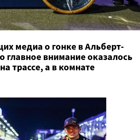
их медиа о гонке в Альберт-
то главное внимание оказалось
а трассе, а в комнате