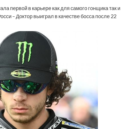
ла первой в карьере как для самого гонщика так и
си – Доктор выиграл в качестве босса после 22