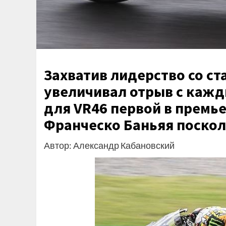
Захватив лидерство со ст
увеличивал отрыв с кажд
для VR46 первой в премье
Франческо Баньяя поскол
Автор: Александр Кабановский