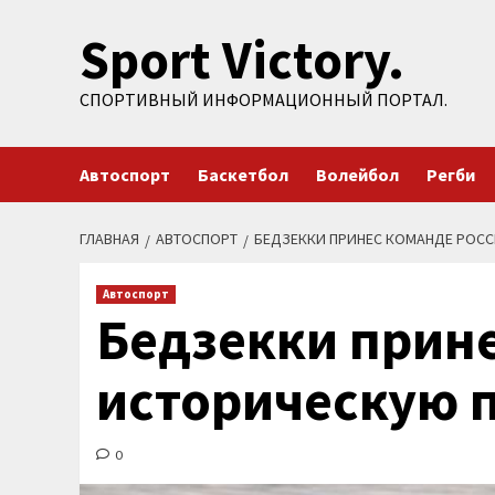
Перейти
Sport Victory.
к
содержимому
СПОРТИВНЫЙ ИНФОРМАЦИОННЫЙ ПОРТАЛ.
Автоспорт
Баскетбол
Волейбол
Регби
ГЛАВНАЯ
АВТОСПОРТ
БЕДЗЕККИ ПРИНЕС КОМАНДЕ РОС
Автоспорт
Бедзекки прине
историческую 
0