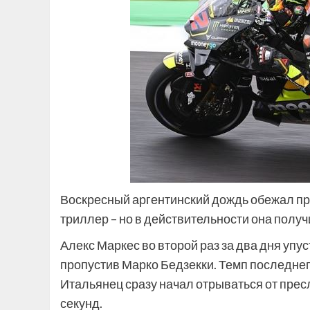
Воскресный аргентинский дождь обежал пр
триллер – но в действительности она получ
Алекс Маркес во второй раз за два дня упу
пропустив Марко Бедзекки. Темп последне
Итальянец сразу начал отрываться от прес
секунд.