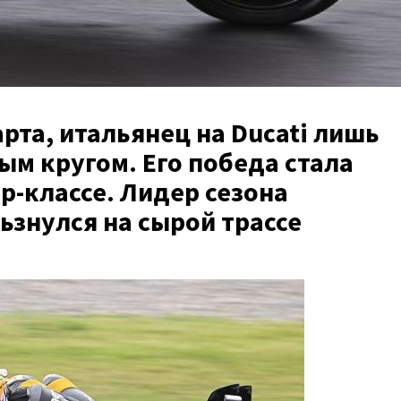
арта, итальянец на Ducati лишь
ым кругом. Его победа стала
р-классе. Лидер сезона
ьзнулся на сырой трассе