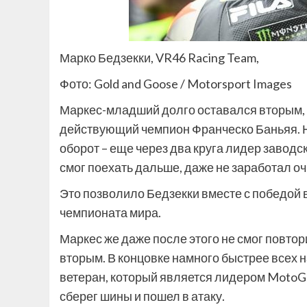
Марко Бедзекки, VR46 Racing Team,
Фото: Gold and Goose / Motorsport Images
Маркес-младший долго оставался вторым, 
действующий чемпион Франческо Баньяя. 
оборот – еще через два круга лидер заводск
смог поехать дальше, даже не заработал оч
Это позволило Бедзекки вместе с победой в
чемпионата мира.
Маркес же даже после этого не смог повто
вторым. В концовке намного быстрее всех 
ветеран, который является лидером MotoG
сберег шины и пошел в атаку.