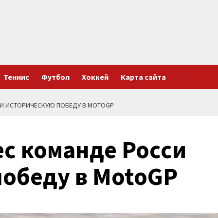
Теннис
Футбол
Хоккей
Карта сайта
СИ ИСТОРИЧЕСКУЮ ПОБЕДУ В MOTOGP
с команде Росси
победу в MotoGP