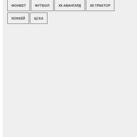
ФОНБЕТ
ФУТБОЛ
ХК АВАНГАРД
ХК ТРАКТОР
ХОККЕЙ
ЦСКА