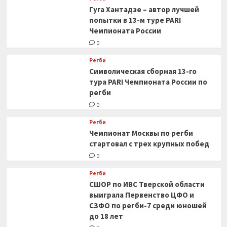
Гуга Хантадзе – автор лучшей
попытки в 13-м туре PARI
Чемпионата России
0
Регби
Символическая сборная 13-го
тура PARI Чемпионата России по
регби
0
Регби
Чемпионат Москвы по регби
стартовал с трех крупных побед
0
Регби
СШОР по ИВС Тверской области
выиграла Первенство ЦФО и
СЗФО по регби-7 среди юношей
до 18 лет