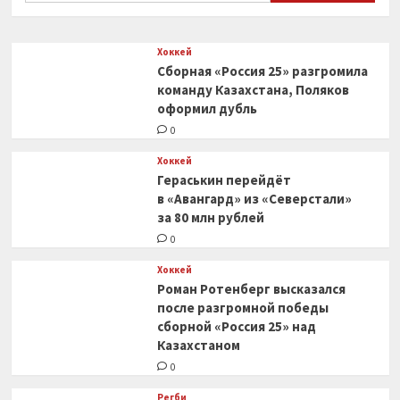
0
Хоккей
Сборная «Россия 25» разгромила
команду Казахстана, Поляков
оформил дубль
0
Хоккей
Гераськин перейдёт
в «Авангард» из «Северстали»
за 80 млн рублей
0
Хоккей
Роман Ротенберг высказался
после разгромной победы
сборной «Россия 25» над
Казахстаном
0
Регби