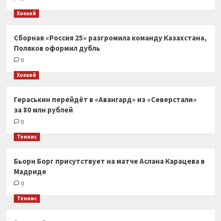
Хоккей
Сборная «Россия 25» разгромила команду Казахстана,
Поляков оформил дубль
0
Хоккей
Гераськин перейдёт в «Авангард» из «Северстали»
за 80 млн рублей
0
Теннис
Бьорн Борг присутствует на матче Аслана Карацева в
Мадриде
0
Теннис