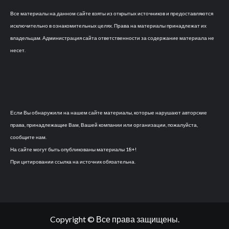
Все материалы на данном сайте взяты из открытых источников и предоставляются
исключительно в ознакомительных целях. Права на материалы принадлежат их
владельцам. Администрация сайта ответственности за содержание материала не
несет.
Если Вы обнаружили на нашем сайте материалы, которые нарушают авторские
права, принадлежащие Вам, Вашей компании или организации, пожалуйста,
сообщите нам.
На сайте могут быть опубликованы материалы 18+!
При цитировании ссылка на источник обязательна.
Copyright © Все права защищены.