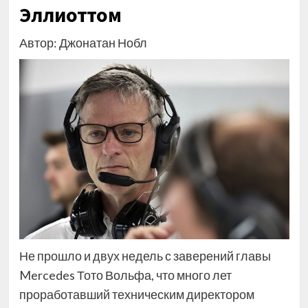
Эллиоттом
Автор: Джонатан Нобл
Не прошло и двух недель с заверений главы
Mercedes Тото Вольфа, что много лет
проработавший техническим директором