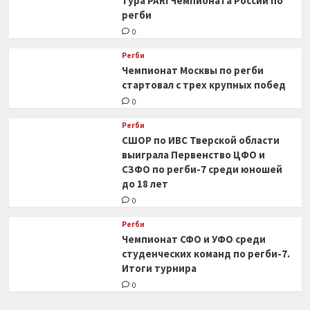
тура PARI Чемпионата России по
регби
0
Регби
Чемпионат Москвы по регби
стартовал с трех крупных побед
0
Регби
СШОР по ИВС Тверской области
выиграла Первенство ЦФО и
СЗФО по регби-7 среди юношей
до 18 лет
0
Регби
Чемпионат СФО и УФО среди
студенческих команд по регби-7.
Итоги турнира
0