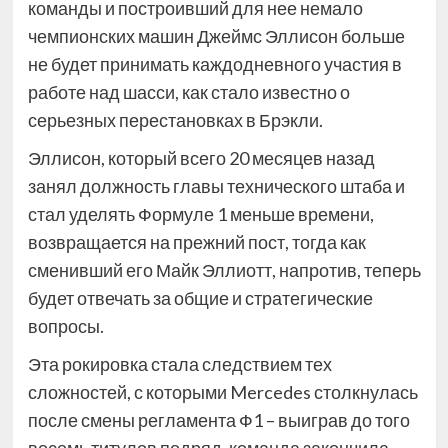
команды и построивший для нее немало
чемпионских машин Джеймс Эллисон больше
не будет принимать каждодневного участия в
работе над шасси, как стало известно о
серьезных перестановках в Брэкли.
Эллисон, который всего 20 месяцев назад
занял должность главы технического штаба и
стал уделять Формуле 1 меньше времени,
возвращается на прежний пост, тогда как
сменивший его Майк Эллиотт, напротив, теперь
будет отвечать за общие и стратегические
вопросы.
Эта рокировка стала следствием тех
сложностей, с которыми Mercedes столкнулась
после смены регламента Ф1 – выиграв до того
восемь титулов подряд, команда закончила