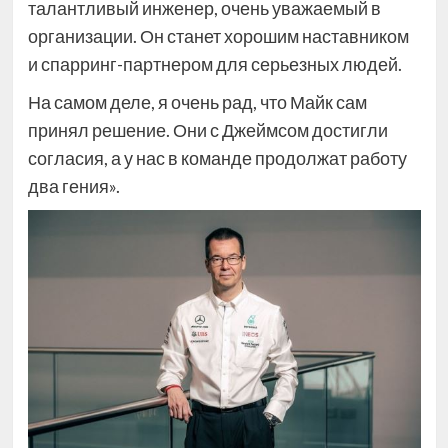
талантливый инженер, очень уважаемый в
организации. Он станет хорошим наставником
и спарринг-партнером для серьезных людей.
На самом деле, я очень рад, что Майк сам
принял решение. Они с Джеймсом достигли
согласия, а у нас в команде продолжат работу
два гения».