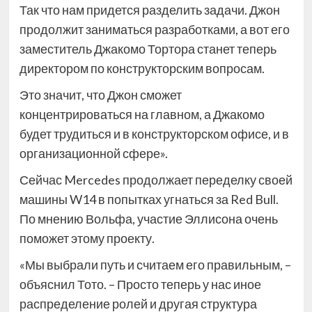
Так что нам придется разделить задачи. Джон
продолжит заниматься разработками, а вот его
заместитель Джакомо Тортора станет теперь
директором по конструкторским вопросам.
Это значит, что Джон сможет
концентрироваться на главном, а Джакомо
будет трудиться и в конструкторском офисе, и в
организационной сфере».
Сейчас Mercedes продолжает переделку своей
машины W14 в попытках угнаться за Red Bull.
По мнению Вольфа, участие Эллисона очень
поможет этому проекту.
«Мы выбрали путь и считаем его правильным, –
объяснил Тото. – Просто теперь у нас иное
распределение ролей и другая структура