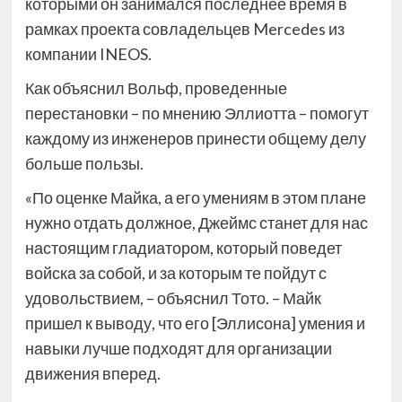
которыми он занимался последнее время в
рамках проекта совладельцев Mercedes из
компании INEOS.
Как объяснил Вольф, проведенные
перестановки – по мнению Эллиотта – помогут
каждому из инженеров принести общему делу
больше пользы.
«По оценке Майка, а его умениям в этом плане
нужно отдать должное, Джеймс станет для нас
настоящим гладиатором, который поведет
войска за собой, и за которым те пойдут с
удовольствием, – объяснил Тото. – Майк
пришел к выводу, что его [Эллисона] умения и
навыки лучше подходят для организации
движения вперед.