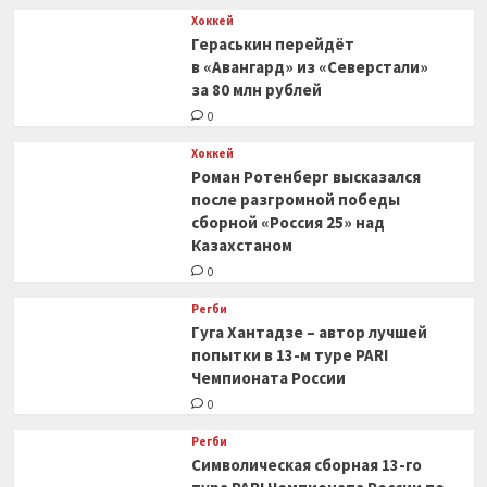
Хоккей
Гераськин перейдёт
в «Авангард» из «Северстали»
за 80 млн рублей
0
Хоккей
Роман Ротенберг высказался
после разгромной победы
сборной «Россия 25» над
Казахстаном
0
Регби
Гуга Хантадзе – автор лучшей
попытки в 13-м туре PARI
Чемпионата России
0
Регби
Символическая сборная 13-го