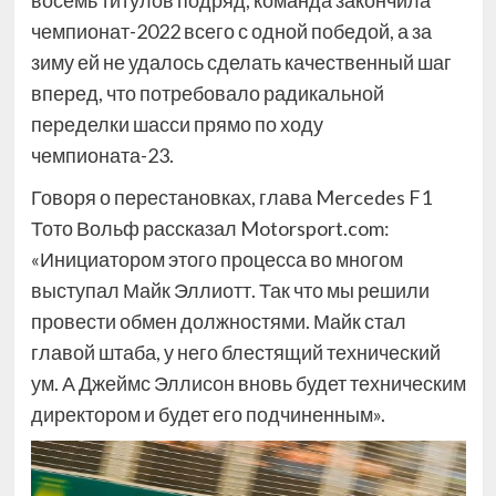
чемпионат-2022 всего с одной победой, а за
зиму ей не удалось сделать качественный шаг
вперед, что потребовало радикальной
переделки шасси прямо по ходу
чемпионата-23.
Говоря о перестановках, глава Mercedes F1
Тото Вольф рассказал Motorsport.com:
«Инициатором этого процесса во многом
выступал Майк Эллиотт. Так что мы решили
провести обмен должностями. Майк стал
главой штаба, у него блестящий технический
ум. А Джеймс Эллисон вновь будет техническим
директором и будет его подчиненным».