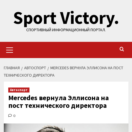
Перейти
Sport Victory.
к
содержимому
СПОРТИВНЫЙ ИНФОРМАЦИОННЫЙ ПОРТАЛ.
Основное
меню
ГЛАВНАЯ
АВТОСПОРТ
MERCEDES ВЕРНУЛА ЭЛЛИСОНА НА ПОСТ
ТЕХНИЧЕСКОГО ДИРЕКТОРА
Автоспорт
Mercedes вернула Эллисона на
пост технического директора
0