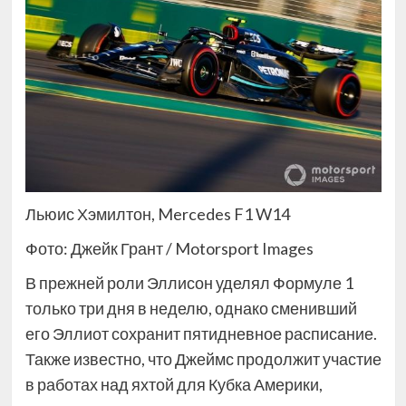
Льюис Хэмилтон, Mercedes F1 W14
Фото: Джейк Грант / Motorsport Images
В прежней роли Эллисон уделял Формуле 1
только три дня в неделю, однако сменивший
его Эллиот сохранит пятидневное расписание.
Также известно, что Джеймс продолжит участие
в работах над яхтой для Кубка Америки,