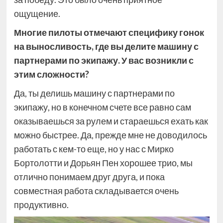
ощущение.
Многие пилоты отмечают специфику гонок
на выносливость, где вы делите машину с
партнерами по экипажу. У вас возникли с
этим сложности?
Да, ты делишь машину с партнерами по
экипажу, но в конечном счете все равно сам
оказываешься за рулем и стараешься ехать как
можно быстрее. Да, прежде мне не доводилось
работать с кем-то еще, но у нас с Мирко
Бортолотти и Дорьян Пен хорошее трио, мы
отлично понимаем друг друга, и пока
совместная работа складывается очень
продуктивно.