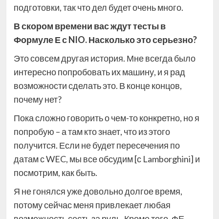
подготовки, так что дел будет очень много.
В скором времени вас ждут тесты в
Формуле Е с NIO. Насколько это серьезно?
Это совсем другая история. Мне всегда было
интересно попробовать их машину, и я рад
возможности сделать это. В конце концов,
почему нет?
Пока сложно говорить о чем-то конкретно, но я
попробую – а там кто знает, что из этого
получится. Если не будет пересечения по
датам с WEC, мы все обсудим [с Lamborghini] и
посмотрим, как быть.
Я не гонялся уже довольно долгое время,
потому сейчас меня привлекает любая
возможность сесть за руль. Кроме того, ФЕ –