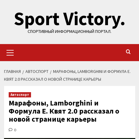
Перейти
Sport Victory.
к
содержимому
СПОРТИВНЫЙ ИНФОРМАЦИОННЫЙ ПОРТАЛ.
Основное
меню
ГЛАВНАЯ
АВТОСПОРТ
МАРАФОНЫ, LAMBORGHINI И ФОРМУЛА Е.
КВЯТ 2.0 РАССКАЗАЛ О НОВОЙ СТРАНИЦЕ КАРЬЕРЫ
Автоспорт
Марафоны, Lamborghini и
Формула Е. Квят 2.0 рассказал о
новой странице карьеры
0