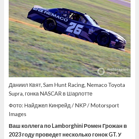
Даниил Квят, Sam Hunt Racing, Nemaco Toyota
Supra, гонка NASCAR в Шарлотте
Фото: Найджел Кинрейд / NKP / Motorsport
Images
Ваш коллега по Lamborghini Ромен Грожан в
2023 году проведет несколько гонок GT. У