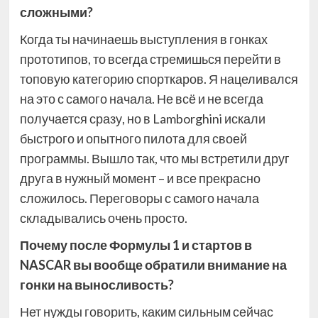
сложными?
Когда ты начинаешь выступления в гонках
прототипов, то всегда стремишься перейти в
топовую категорию спорткаров. Я нацеливался
на это с самого начала. Не всё и не всегда
получается сразу, но в Lamborghini искали
быстрого и опытного пилота для своей
программы. Вышло так, что мы встретили друг
друга в нужный момент – и все прекрасно
сложилось. Переговоры с самого начала
складывались очень просто.
Почему после Формулы 1 и стартов в
NASCAR вы вообще обратили внимание на
гонки на выносливость?
Нет нужды говорить, каким сильным сейчас