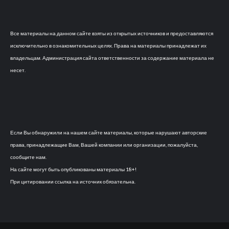
Все материалы на данном сайте взяты из открытых источников и предоставляются
исключительно в ознакомительных целях. Права на материалы принадлежат их
владельцам. Администрация сайта ответственности за содержание материала не
несет.
Если Вы обнаружили на нашем сайте материалы, которые нарушают авторские
права, принадлежащие Вам, Вашей компании или организации, пожалуйста,
сообщите нам.
На сайте могут быть опубликованы материалы 18+!
При цитировании ссылка на источник обязательна.