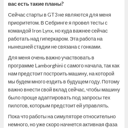
вас есть такие планы?
Сейчас старты в GT3 не являются для меня
приоритетом. В Себринге я провел тесты с
командой Iron Lynx, но куда важнее сейчас
работать над гиперкаром. Эта работа на
нынешней стадии не связана с гонками.
Для меня очень важно участвовать в
программе Lamborghini с самого начала, так как
нам предстоит построить машину, на которой
мы будем много ездить в будущем году. Потому
важно внести свой вклад сейчас, чтобы машину
было проще адаптировать под запросы тех
пилотов, которым предстоит ей управлять.
Пока что работы на симуляторе относительно
немного, но уже скоро начнется активная фаза