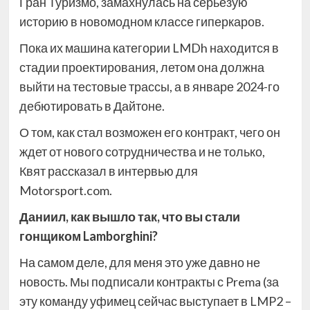
Гран Туризмо, замахнулась на серьезую
историю в новомодном классе гиперкаров.
Пока их машина категории LMDh находится в
стадии проектирования, летом она должна
выйти на тестовые трассы, а в январе 2024-го
дебютировать в Дайтоне.
О том, как стал возможен его контракт, чего он
ждет от нового сотрудничества и не только,
Квят рассказал в интервью для
Motorsport.com.
Даниил, как вышло так, что вы стали
гонщиком Lamborghini?
На самом деле, для меня это уже давно не
новость. Мы подписали контракты с Prema (за
эту команду уфимец сейчас выступает в LMP2 –