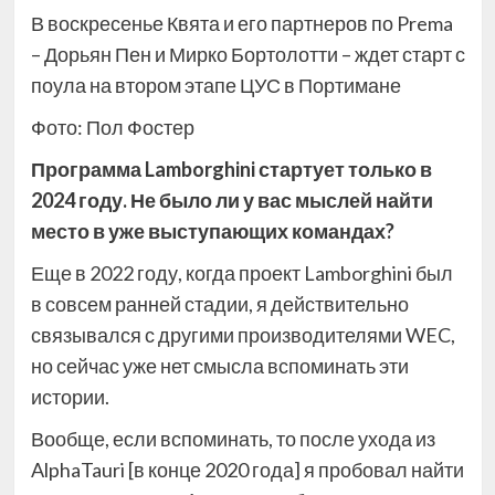
В воскресенье Квята и его партнеров по Prema
– Дорьян Пен и Мирко Бортолотти – ждет старт с
поула на втором этапе ЦУС в Портимане
Фото: Пол Фостер
Программа Lamborghini стартует только в
2024 году. Не было ли у вас мыслей найти
место в уже выступающих командах?
Еще в 2022 году, когда проект Lamborghini был
в совсем ранней стадии, я действительно
связывался с другими производителями WEC,
но сейчас уже нет смысла вспоминать эти
истории.
Вообще, если вспоминать, то после ухода из
AlphaTauri [в конце 2020 года] я пробовал найти