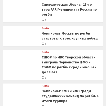
Символическая сборная 13-го
тура PARI Чемпионата России по
регби
0
Регби
Чемпионат Москвы по регби
стартовал с трех крупных побед
0
Регби
СШОР по ИВС Тверской области
выиграла Первенство ЦФО и
СЗФО по регби-7 среди юношей
до 18 лет
0
Регби
Чемпионат СФО и УФО среди
студенческих команд по регби-7.
Итоги турнира