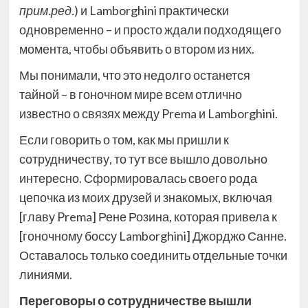
прим.ред.
) и Lamborghini практически
одновременно – и просто ждали подходящего
момента, чтобы объявить о втором из них.
Мы понимали, что это недолго останется
тайной – в гоночном мире всем отлично
известно о связях между Prema и Lamborghini.
Если говорить о том, как мы пришли к
сотрудничеству, то тут все вышло довольно
интересно. Сформировалась своего рода
цепочка из моих друзей и знакомых, включая
[главу Prema] Рене Розина, которая привела к
[гоночному боссу Lamborghini] Джорджо Санне.
Оставалось только соединить отдельные точки
линиями.
Переговоры о сотрудничестве вышли