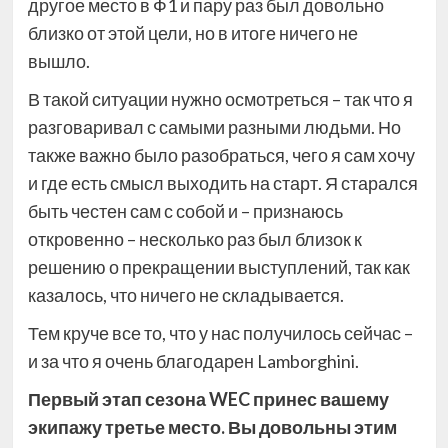
другое место в Ф1 и пару раз был довольно
близко от этой цели, но в итоге ничего не
вышло.
В такой ситуации нужно осмотреться – так что я
разговаривал с самыми разными людьми. Но
также важно было разобраться, чего я сам хочу
и где есть смысл выходить на старт. Я старался
быть честен сам с собой и – признаюсь
откровенно – несколько раз был близок к
решению о прекращении выступлений, так как
казалось, что ничего не складывается.
Тем круче все то, что у нас получилось сейчас –
и за что я очень благодарен Lamborghini.
Первый этап сезона WEC принес вашему
экипажу третье место. Вы довольны этим