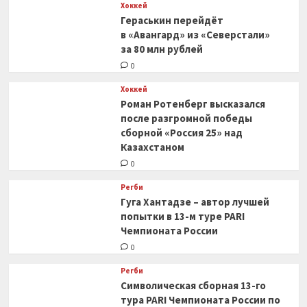
Хоккей
Гераськин перейдёт
в «Авангард» из «Северстали»
за 80 млн рублей
0
Хоккей
Роман Ротенберг высказался
после разгромной победы
сборной «Россия 25» над
Казахстаном
0
Регби
Гуга Хантадзе – автор лучшей
попытки в 13-м туре PARI
Чемпионата России
0
Регби
Символическая сборная 13-го
тура PARI Чемпионата России по