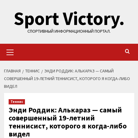
Перейти
Sport Victory.
к
содержимому
СПОРТИВНЫЙ ИНФОРМАЦИОННЫЙ ПОРТАЛ.
Основное
меню
ГЛАВНАЯ
ТЕННИС
ЭНДИ РОДДИК: АЛЬКАРАЗ — САМЫЙ
СОВЕРШЕННЫЙ 19-ЛЕТНИЙ ТЕННИСИСТ, КОТОРОГО Я КОГДА-ЛИБО
ВИДЕЛ
Теннис
Энди Роддик: Алькараз — самый
совершенный 19-летний
теннисист, которого я когда-либо
видел