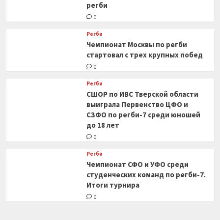
регби
0
Регби
Чемпионат Москвы по регби
стартовал с трех крупных побед
0
Регби
СШОР по ИВС Тверской области
выиграла Первенство ЦФО и
СЗФО по регби-7 среди юношей
до 18 лет
0
Регби
Чемпионат СФО и УФО среди
студенческих команд по регби-7.
Итоги турнира
0