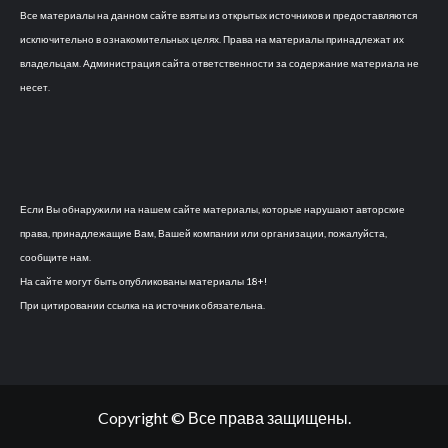
Все материалы на данном сайте взяты из открытых источников и предоставляются
исключительно в ознакомительных целях. Права на материалы принадлежат их
владельцам. Администрация сайта ответственности за содержание материала не
несет.
Если Вы обнаружили на нашем сайте материалы, которые нарушают авторские
права, принадлежащие Вам, Вашей компании или организации, пожалуйста,
сообщите нам.
На сайте могут быть опубликованы материалы 18+!
При цитировании ссылка на источник обязательна.
Copyright © Все права защищены.