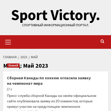
Перейти
Sport Victory.
к
содержимому
СПОРТИВНЫЙ ИНФОРМАЦИОННЫЙ ПОРТАЛ.
Основное
меню
ГЛАВНАЯ
2023
МАЙ
Месяц:
Май 2023
Хоккей
Сборная Канады по хоккею огласила заявку
на чемпионат мира
0
Пресс-служба сборной Канады на своём официальном
сайте опубликовала заявку из 20 хоккеистов, которые
примут участие на предстоящем чемпионате