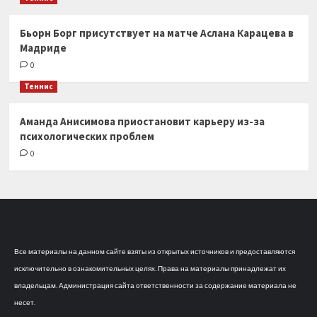
Бьорн Борг присутствует на матче Аслана Карацева в
Мадриде
0
Теннис
Аманда Анисимова приостановит карьеру из-за
психологических проблем
0
Все материалы на данном сайте взяты из открытых источников и предоставляются
исключительно в ознакомительных целях. Права на материалы принадлежат их
владельцам. Администрация сайта ответственности за содержание материала не
несет.