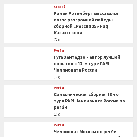
Хоккей
Роман Ротенберг высказался
после разгромной победы
сборной «Россия 25» над
Казахстаном
0
Регби
Гуга Хантадзе – автор лучшей
попытки в 13-м туре PARI
Чемпионата России
0
Регби
Символическая сборная 13-го
тура PARI Чемпионата России по
регби
0
Регби
Чемпионат Москвы по регби