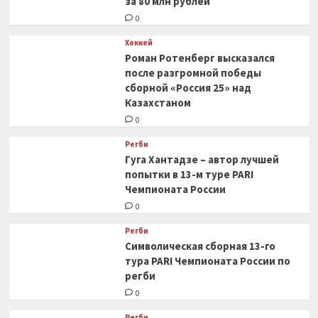
за 80 млн рублей
0
Хоккей
Роман Ротенберг высказался
после разгромной победы
сборной «Россия 25» над
Казахстаном
0
Регби
Гуга Хантадзе – автор лучшей
попытки в 13-м туре PARI
Чемпионата России
0
Регби
Символическая сборная 13-го
тура PARI Чемпионата России по
регби
0
Регби