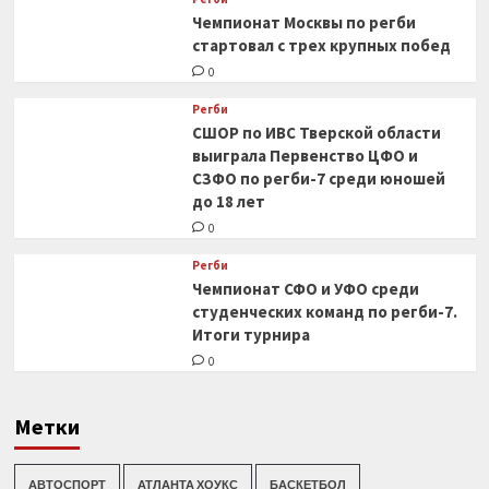
Чемпионат Москвы по регби
стартовал с трех крупных побед
0
Регби
СШОР по ИВС Тверской области
выиграла Первенство ЦФО и
СЗФО по регби-7 среди юношей
до 18 лет
0
Регби
Чемпионат СФО и УФО среди
студенческих команд по регби-7.
Итоги турнира
0
Метки
АВТОСПОРТ
АТЛАНТА ХОУКС
БАСКЕТБОЛ