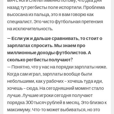
назад тут регбисты поле испортили. Проблема
высосана из пальца, это я вам говорю как
специалист. Это чисто футбольная претензия
на исключительность.
— Если уж и дальше сравнивать, то стоит о
зарплатах спросить. Мы знаем про
миллионные доходы футболистов. А
сколько регбисты получают?
— Понятно, что у нас на порядки зарплаты ниже.
Когда сам играл, зарплаты вообще были
небольшими, как у рабочих – хочешь туда иди,
хочешь – сюда. На сегодняшний момент стало
лучше. Лучшие игроки сегодня получают
порядка 300 тысяч рублей в месяц. Это близко к
максимуму. Что-то может выбиваться, но это