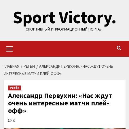
Перейти
Sport Victory.
к
содержимому
СПОРТИВНЫЙ ИНФОРМАЦИОННЫЙ ПОРТАЛ.
Основное
меню
ГЛАВНАЯ
РЕГБИ
АЛЕКСАНДР ПЕРВУХИН: «НАС ЖДУТ ОЧЕНЬ
ИНТЕРЕСНЫЕ МАТЧИ ПЛЕЙ-ОФФ»
Регби
Александр Первухин: «Нас ждут
очень интересные матчи плей-
офф»
0