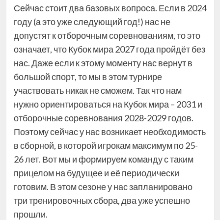
Сейчас стоит два базовых вопроса. Если в 2024
году (а это уже следующий год!) нас не
допустят к отборочным соревнованиям, то это
означает, что Кубок мира 2027 года пройдёт без
нас. Даже если к этому моменту нас вернут в
большой спорт, то мы в этом турнире
участвовать никак не сможем. Так что нам
нужно ориентироваться на Кубок мира – 2031 и
отборочные соревнования 2028-2029 годов.
Поэтому сейчас у нас возникает необходимость
в сборной, в которой игрокам максимум по 25-
26 лет. Вот мы и формируем команду с таким
прицелом на будущее и её периодически
готовим. В этом сезоне у нас запланировано
три тренировочных сбора, два уже успешно
прошли.