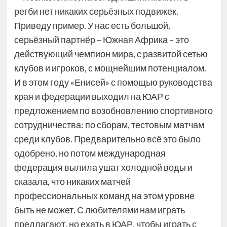
регби нет никаких серьёзных подвижек.
Приведу пример. У нас есть большой,
серьёзный партнёр – Южная Африка – это
действующий чемпион мира, с развитой сетью
клубов и игроков, с мощнейшим потенциалом.
И в этом году «Енисей» с помощью руководства
края и федерации выходил на ЮАР с
предложением по возобновлению спортивного
сотрудничества: по сборам, тестовым матчам
среди клубов. Предварительно всё это было
одобрено, но потом международная
федерация вылила ушат холодной воды и
сказала, что никаких матчей
профессиональных команд на этом уровне
быть не может. С любителями нам играть
предлагают, но ехать в ЮАР, чтобы играть с