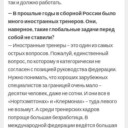
так и должно работать.
— В прошлые годы в сборной России было
много иностранных тренеров. Они,
наверное, такие глобальные задачи перед
собой не ставили?
— Иностранные тренеры – это один из самых
острых вопросов. Пожалуй, единственный
вопрос, по которому я категорически не
согласен с позицией руководства федерации.
Нужно понимать, что хороших зарубежных
специалистов за границей очень мало –
десятки человек, даже не сотни. И они все в
«Нортхэмптонах» и «Клермонах» – туда левого
не возьмут. А среди тренерских кадров
попроще большая безработица. В
международной федерации ведётся большая