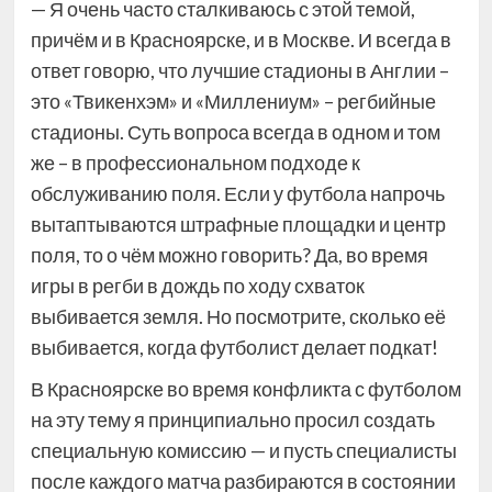
— Я очень часто сталкиваюсь с этой темой,
причём и в Красноярске, и в Москве. И всегда в
ответ говорю, что лучшие стадионы в Англии –
это «Твикенхэм» и «Миллениум» – регбийные
стадионы. Суть вопроса всегда в одном и том
же – в профессиональном подходе к
обслуживанию поля. Если у футбола напрочь
вытаптываются штрафные площадки и центр
поля, то о чём можно говорить? Да, во время
игры в регби в дождь по ходу схваток
выбивается земля. Но посмотрите, сколько её
выбивается, когда футболист делает подкат!
В Красноярске во время конфликта с футболом
на эту тему я принципиально просил создать
специальную комиссию — и пусть специалисты
после каждого матча разбираются в состоянии