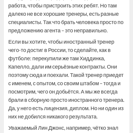
работа, чтобы пристроить этих ребят. Но там
далеко не все хорошие тренеры, есть разные
специалисты. Так что брать человека просто по
предложению агента – это неправильно.
Если вы хотите, чтобы иностранный тренер
чего-то достиг в России, то сделайте, как в
футболе: перекупили же там Хиддинка,
Капелло, дали им серьёзные контракты. Они
поэтому сюда и поехали. Такой тренер приедет
с именем, с опытом, со своим штабом – тогда и
посмотрим, чего он добьётся. А мы же всегда
брали в сборную просто иностранного тренера.
Да, у него есть лицензия, диплом. Но ни один из
них не добился никакого результата.
Уважаемый Лин Джонс, например, чётко знал