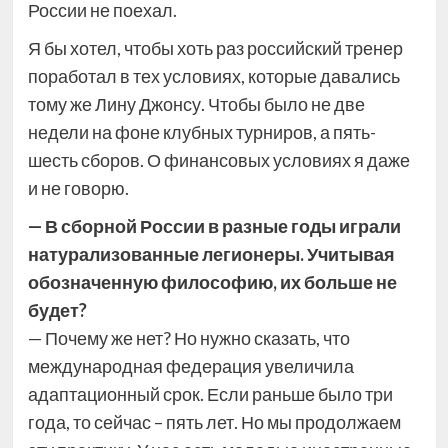
России не поехал.
Я бы хотел, чтобы хоть раз российский тренер
поработал в тех условиях, которые давались
тому же Лину Джонсу. Чтобы было не две
недели на фоне клубных турниров, а пять-
шесть сборов. О финансовых условиях я даже
и не говорю.
— В сборной России в разные годы играли
натурализованные легионеры. Учитывая
обозначенную философию, их больше не
будет?
— Почему же нет? Но нужно сказать, что
международная федерация увеличила
адаптационный срок. Если раньше было три
года, то сейчас – пять лет. Но мы продолжаем