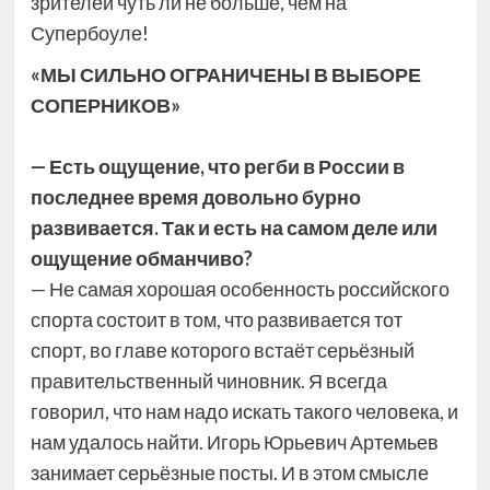
зрителей чуть ли не больше, чем на
Супербоуле!
«МЫ СИЛЬНО ОГРАНИЧЕНЫ В ВЫБОРЕ
СОПЕРНИКОВ»
— Есть ощущение, что регби в России в
последнее время довольно бурно
развивается. Так и есть на самом деле или
ощущение обманчиво?
— Не самая хорошая особенность российского
спорта состоит в том, что развивается тот
спорт, во главе которого встаёт серьёзный
правительственный чиновник. Я всегда
говорил, что нам надо искать такого человека, и
нам удалось найти. Игорь Юрьевич Артемьев
занимает серьёзные посты. И в этом смысле