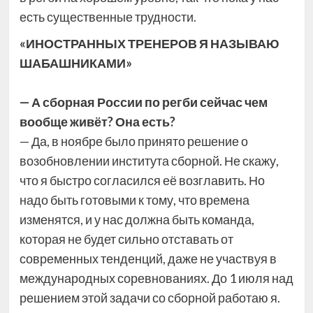
есть существенные трудности.
«ИНОСТРАННЫХ ТРЕНЕРОВ Я НАЗЫВАЮ
ШАБАШНИКАМИ»
— А сборная России по регби сейчас чем
вообще живёт? Она есть?
— Да, в ноябре было принято решение о
возобновлении института сборной. Не скажу,
что я быстро согласился её возглавить. Но
надо быть готовыми к тому, что времена
изменятся, и у нас должна быть команда,
которая не будет сильно отставать от
современных тенденций, даже не участвуя в
международных соревнованиях. До 1 июля над
решением этой задачи со сборной работаю я.