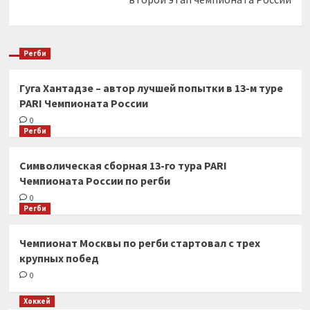
Регби
Гуга Хантадзе – автор лучшей попытки в 13-м туре
PARI Чемпионата России
0
Регби
Символическая сборная 13-го тура PARI
Чемпионата России по регби
0
Регби
Чемпионат Москвы по регби стартовал с трех
крупных побед
0
Хоккей