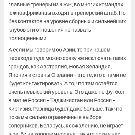
главные тренеры из ЮАР, во многих командах
южноафриканцы входят в тренерский штаб. Но
без контактов на уровне сборных и сильнейших
клубов эти отношения не назвать
полноценными.
А если мы говорим об Азии, то при нашем
переходе туда можно сразу же исключать таких
грандов, как Австралия, Новая Зеландия,
Япония и страны Океании – это те, кто с нами не
будет контактировать. А то, что там остаётся,
очень невысокий уровень. Это даже не футбол
в матче Россия – Таджикистан или Россия –
Киргизия. Разница будет даже больше. Так что
пока мы сильно ограничены в выборе
соперников. Беларусь, к сожалению, не играет
в регби на хорошем уровне, так что пока у нас