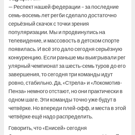
— Респект нашей федерации – за последние
семь-восемь лет регби сделало достаточно
серьёзный скачок с точки зрения
популяризации. Мы и продвинулись на
телевидение, и массовость в детском спорте
появилась. И всё это дало сегодня серьёзную
конкуренцию. Если раньше мы выигрывали рег
улярный чемпионат за шесть-семь туров до его
завершения, то сегодня три команды идут
ровно, стабильно. Да, «Стрела» и «Локомотив-
Пенза» немного отстают, но они практически в
одном шаге. Эти команды точно уже будут в
четвёрке. Но впереди плей-офф, и места в этой
четвёрке ещё надо распределить.
Говорить, что «Енисей» сегодня