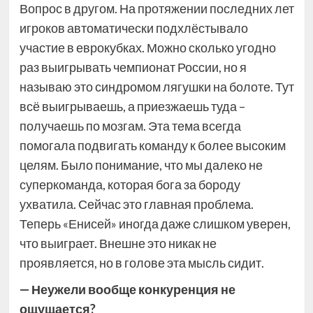
Вопрос в другом. На протяжении последних лет
игроков автоматически подхлёстывало
участие в еврокубках. Можно сколько угодно
раз выигрывать чемпионат России, но я
называю это синдромом лягушки на болоте. Тут
всё выигрываешь, а приезжаешь туда –
получаешь по мозгам. Эта тема всегда
помогала подвигать команду к более высоким
целям. Было понимание, что мы далеко не
суперкоманда, которая бога за бороду
ухватила. Сейчас это главная проблема.
Теперь «Енисей» иногда даже слишком уверен,
что выиграет. Внешне это никак не
проявляется, но в голове эта мысль сидит.
— Неужели вообще конкуренция не
ощущается?