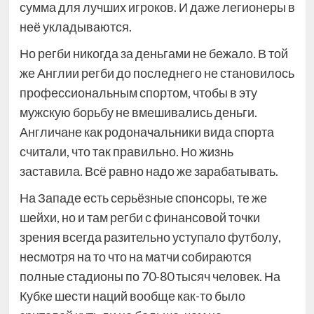
сумма для лучших игроков. И даже легионеры в
неё укладываются.
Но регби никогда за деньгами не бежало. В той
же Англии регби до последнего не становилось
профессиональным спортом, чтобы в эту
мужскую борьбу не вмешивались деньги.
Англичане как родоначальники вида спорта
считали, что так правильно. Но жизнь
заставила. Всё равно надо же зарабатывать.
На Западе есть серьёзные спонсоры, те же
шейхи, но и там регби с финансовой точки
зрения всегда разительно уступало футболу,
несмотря на то что на матчи собираются
полные стадионы по 70-80 тысяч человек. На
Кубке шести наций вообще как-то было