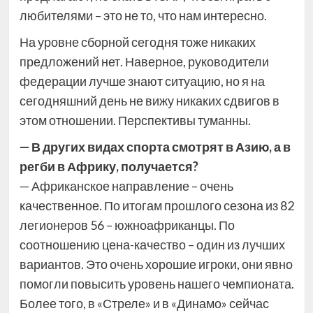
любителями – это не то, что нам интересно.
На уровне сборной сегодня тоже никаких
предложений нет. Наверное, руководители
федерации лучше знают ситуацию, но я на
сегодняшний день не вижу никаких сдвигов в
этом отношении. Перспективы туманны.
— В других видах спорта смотрят в Азию, а в
регби в Африку, получается?
— Африканское направление – очень
качественное. По итогам прошлого сезона из 82
легионеров 56 – южноафриканцы. По
соотношению цена-качество – один из лучших
вариантов. Это очень хорошие игроки, они явно
помогли повысить уровень нашего чемпионата.
Более того, в «Стреле» и в «Динамо» сейчас