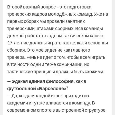
Второй важный вопрос – это подготовка
тренерских кадров молодёжных команд. Уже на
первых сборах мы провели занятия с
тренерскими штабами сборных. Все команды
должны работать в одном тактическом ключе.
17-летние должны играть так же, как и основная
сборная. Это моё видение как главного
тренера. Речь не идёт о том, чтобы всем играть
в точности одни и те же комбинации, но
тактические принципы должны быть схожими.
— Эдакая единая философия, как в
футбольной «Барселоне»?
— Да, когда молодой игрок приходит из
академии и тут же вливается в команду. В
современном спорте в выстроенной структуре