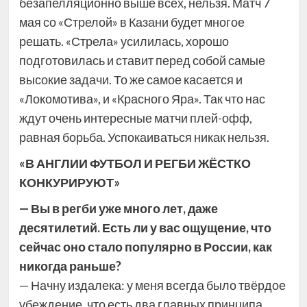
безапелляционно выше всех, нельзя. Матч 7
мая со «Стрелой» в Казани будет многое
решать. «Стрела» усилилась, хорошо
подготовилась и ставит перед собой самые
высокие задачи. То же самое касается и
«Локомотива», и «Красного Яра». Так что нас
ждут очень интересные матчи плей-офф,
равная борьба. Успокаиваться никак нельзя.
«В АНГЛИИ ФУТБОЛ И РЕГБИ ЖЁСТКО
КОНКУРИРУЮТ»
— Вы в регби уже много лет, даже
десятилетий. Есть ли у вас ощущение, что
сейчас оно стало популярно в России, как
никогда раньше?
— Начну издалека: у меня всегда было твёрдое
убеждение, что есть два главных принципа