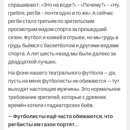
спрашивают: «Это на воде?» – «Почему?» – «Ну,
гребля, регби – почти одно и то же». А сейчас
регби стало третьим по зрительским
просмотрам видом спорта за прошедший
сезон. Футбол и хоккей в отрыве, но мы грудь в
грудь бьёмся с баскетболом и другими видами
спорта. А лет шесть назад мы были далеко за
двадцаткой лучших.
На фоне нашего театрального футбола — да,
пусть на меня футболисты не обижаются — тут
выходят настоящие мужчины. Это нормальное
требование зрителей, которые с древних
времён хотели гладиаторских боёв.
— Футболисты ещё часто обижаются, что
регбисты им газон портят…