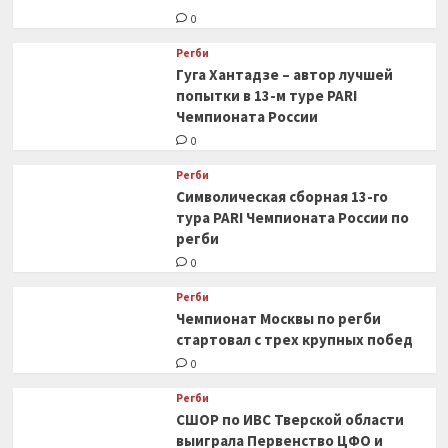
0
Регби
Гуга Хантадзе – автор лучшей
попытки в 13-м туре PARI
Чемпионата России
0
Регби
Символическая сборная 13-го
тура PARI Чемпионата России по
регби
0
Регби
Чемпионат Москвы по регби
стартовал с трех крупных побед
0
Регби
СШОР по ИВС Тверской области
выиграла Первенство ЦФО и