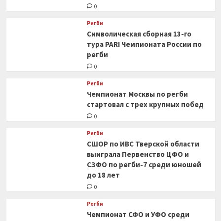
0
Регби
Символическая сборная 13-го
тура PARI Чемпионата России по
регби
0
Регби
Чемпионат Москвы по регби
стартовал с трех крупных побед
0
Регби
СШОР по ИВС Тверской области
выиграла Первенство ЦФО и
СЗФО по регби-7 среди юношей
до 18 лет
0
Регби
Чемпионат СФО и УФО среди