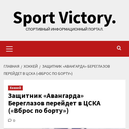
Перейти
Sport Victory.
к
содержимому
СПОРТИВНЫЙ ИНФОРМАЦИОННЫЙ ПОРТАЛ.
Основное
меню
ГЛАВНАЯ
ХОККЕЙ
ЗАЩИТНИК «АВАНГАРДА» БЕРЕГЛАЗОВ
ПЕРЕЙДЕТ В ЦСКА («ВБРОС ПО БОРТУ»)
Хоккей
Защитник «Авангарда»
Береглазов перейдет в ЦСКА
(«Вброс по борту»)
0