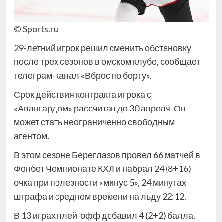
© Sports.ru
29-летний игрок решил сменить обстановку
после трех сезонов в омском клубе, сообщает
телеграм-канал «Вброс по борту».
Срок действия контракта игрока с
«Авангардом» рассчитан до 30 апреля. Он
может стать неограниченно свободным
агентом.
В этом сезоне Береглазов провел 66 матчей в
Фонбет Чемпионате КХЛ и набрал 24 (8+16)
очка при полезности «минус 5», 24 минутах
штрафа и среднем времени на льду 22:12.
В 13 играх плей-офф добавил 4 (2+2) балла.