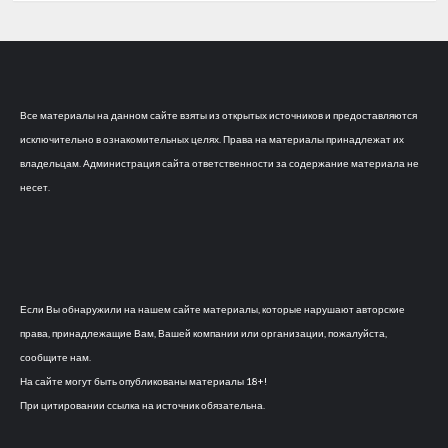
Все материалы на данном сайте взяты из открытых источников и предоставляются
исключительно в ознакомительных целях. Права на материалы принадлежат их
владельцам. Администрация сайта ответственности за содержание материала не
несет.
Если Вы обнаружили на нашем сайте материалы, которые нарушают авторские
права, принадлежащие Вам, Вашей компании или организации, пожалуйста,
сообщите нам.
На сайте могут быть опубликованы материалы 18+!
При цитировании ссылка на источник обязательна.