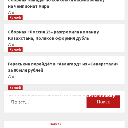
на чемпионат мира
0
Хоккей
Сборная «Россия 25» разгромила команду
Казахстана, Поляков оформил дубль
0
Хоккей
Гераськин перейдёт в «Авангард» из «Северстали»
за 80 млн рублей
0
Хоккей
Сборная Канады по хоккею огласила заявку
Найти:
на чемпионат мира
0
Хоккей