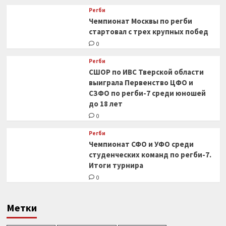
Регби
Чемпионат Москвы по регби
стартовал с трех крупных побед
0
Регби
СШОР по ИВС Тверской области
выиграла Первенство ЦФО и
СЗФО по регби-7 среди юношей
до 18 лет
0
Регби
Чемпионат СФО и УФО среди
студенческих команд по регби-7.
Итоги турнира
0
Метки