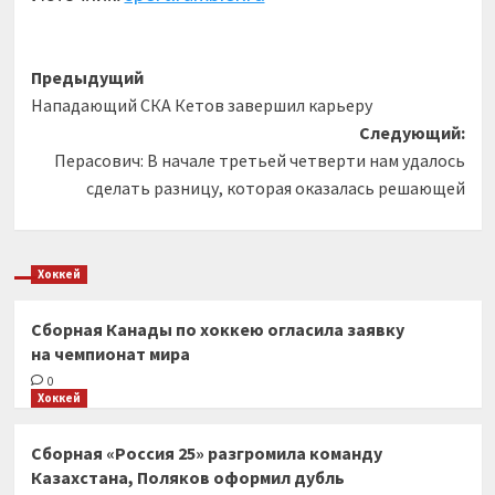
Навигация
Предыдущий
Нападающий СКА Кетов завершил карьеру
записи
Следующий:
Перасович: В начале третьей четверти нам удалось
сделать разницу, которая оказалась решающей
Хоккей
Сборная Канады по хоккею огласила заявку
на чемпионат мира
0
Хоккей
Сборная «Россия 25» разгромила команду
Казахстана, Поляков оформил дубль