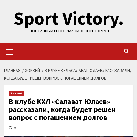
Перейти
Sport Victory.
к
содержимому
СПОРТИВНЫЙ ИНФОРМАЦИОННЫЙ ПОРТАЛ.
Основное
меню
ГЛАВНАЯ
ХОККЕЙ
В КЛУБЕ КХЛ «САЛАВАТ ЮЛАЕВ» РАССКАЗАЛИ,
КОГДА БУДЕТ РЕШЕН ВОПРОС С ПОГАШЕНИЕМ ДОЛГОВ
Хоккей
В клубе КХЛ «Салават Юлаев»
рассказали, когда будет решен
вопрос с погашением долгов
0