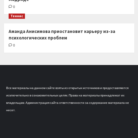
0
Теннис
Аманда Анисимова приостановит карьеру из-за
психологических проблем
0
Все материалы на данном сайте взяты из открытых источников и предоставляются
исключительно в ознакомительных целях. Права на материалы принадлежат их
владельцам. Администрация сайта ответственности за содержание материала не
несет.