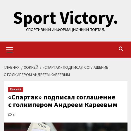
Перейти
Sport Victory.
к
содержимому
СПОРТИВНЫЙ ИНФОРМАЦИОННЫЙ ПОРТАЛ.
Основное
меню
ГЛАВНАЯ
ХОККЕЙ
«СПАРТАК» ПОДПИСАЛ СОГЛАШЕНИЕ
С ГОЛКИПЕРОМ АНДРЕЕМ КАРЕЕВЫМ
Хоккей
«Спартак» подписал соглашение
с голкипером Андреем Кареевым
0