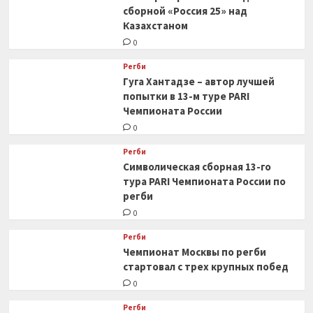
сборной «Россия 25» над
Казахстаном
0
Регби
Гуга Хантадзе – автор лучшей
попытки в 13-м туре PARI
Чемпионата России
0
Регби
Символическая сборная 13-го
тура PARI Чемпионата России по
регби
0
Регби
Чемпионат Москвы по регби
стартовал с трех крупных побед
0
Регби