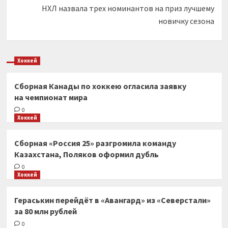
НХЛ назвала трех номинантов на приз лучшему
новичку сезона
Хоккей
Сборная Канады по хоккею огласила заявку
на чемпионат мира
0
Хоккей
Сборная «Россия 25» разгромила команду
Казахстана, Поляков оформил дубль
0
Хоккей
Гераськин перейдёт в «Авангард» из «Северстали»
за 80 млн рублей
0