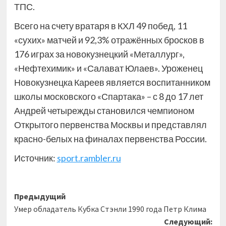
ТПС.
Всего на счету вратаря в КХЛ 49 побед, 11
«сухих» матчей и 92,3% отражённых бросков в
176 играх за новокузнецкий «Металлург»,
«Нефтехимик» и «Салават Юлаев». Уроженец
Новокузнецка Кареев является воспитанником
школы московского «Спартака» – с 8 до 17 лет
Андрей четырежды становился чемпионом
Открытого первенства Москвы и представлял
красно-белых на финалах первенства России.
Источник:
sport.rambler.ru
Навигация
Предыдущий
Умер обладатель Кубка Стэнли 1990 года Петр Клима
записи
Следующий: