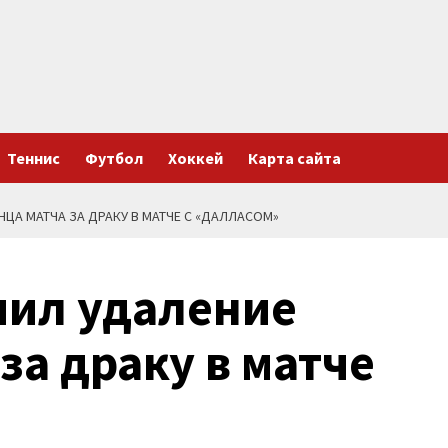
Теннис
Футбол
Хоккей
Карта сайта
ЦА МАТЧА ЗА ДРАКУ В МАТЧЕ С «ДАЛЛАСОМ»
чил удаление
за драку в матче