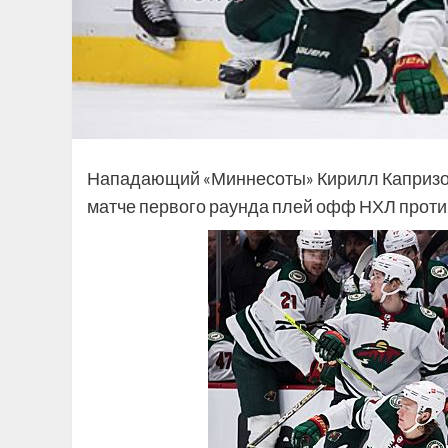
Нападающий «Миннесоты» Кирилл Капризов 
матче первого раунда плей офф НХЛ проти