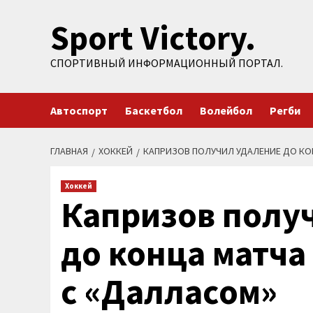
Перейти
Sport Victory.
к
содержимому
СПОРТИВНЫЙ ИНФОРМАЦИОННЫЙ ПОРТАЛ.
Автоспорт
Баскетбол
Волейбол
Регби
ГЛАВНАЯ
ХОККЕЙ
КАПРИЗОВ ПОЛУЧИЛ УДАЛЕНИЕ ДО КОН
Хоккей
Капризов полу
до конца матча 
с «Далласом»