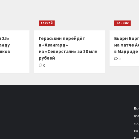
Хоккей
Теннис
 25»
Гераськин перейдёт
Бьорн Бор
анду
в «Авангард»
на матче А
ляков
из «Северстали» за 80 млн
в Мадриде
рублей
0
0
Есл
пра
соо
На 
При