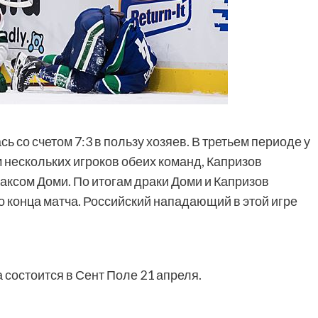
 со счетом 7:3 в пользу хозяев. В третьем периоде у
 нескольких игроков обеих команд, Капризов
ксом Доми. По итогам драки Доми и Капризов
о конца матча. Российский нападающий в этой игре
а состоится в Сент Поле 21 апреля.