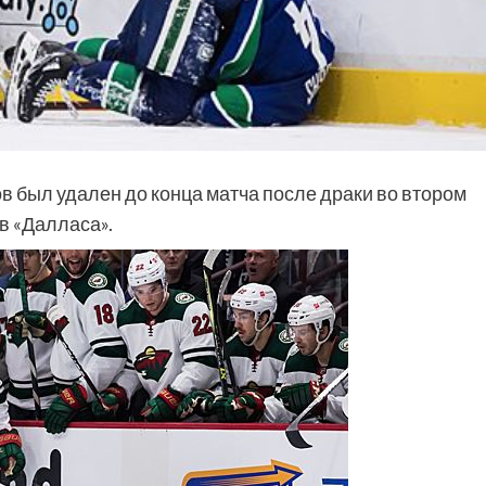
был удален до конца матча после драки во втором
в «Далласа».