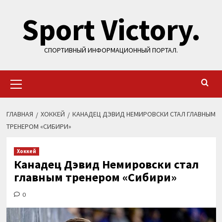
Перейти
Sport Victory.
к
содержимому
СПОРТИВНЫЙ ИНФОРМАЦИОННЫЙ ПОРТАЛ.
Основное
меню
ГЛАВНАЯ
ХОККЕЙ
КАНАДЕЦ ДЭВИД НЕМИРОВСКИ СТАЛ ГЛАВНЫМ
ТРЕНЕРОМ «СИБИРИ»
Хоккей
Канадец Дэвид Немировски стал
главным тренером «Сибири»
0