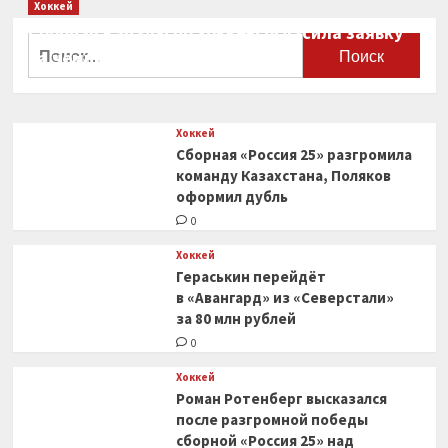
Хоккей
Сборная Канады по хоккею огласила заявку
Найти:
на чемпионат мира
0
Хоккей
Сборная «Россия 25» разгромила
команду Казахстана, Поляков
оформил дубль
0
Хоккей
Гераськин перейдёт
в «Авангард» из «Северстали»
за 80 млн рублей
0
Хоккей
Роман Ротенберг высказался
после разгромной победы
сборной «Россия 25» над