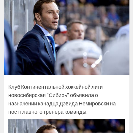
Клуб Континентальной хоккейной лиги
новосибирская "Сибирь" объявила о
назначении канадца Дэвида Немировски на
пост главного тренера команды.