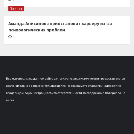
Теннис
Аманда Анисимова приостановит карьеру из-за
психологических проблем
0
Все материалы на данном сайте взяты из открытых источников и предоставляются
исключительно в ознакомительных целях. Права на материалы принадлежат их
владельцам. Администрация сайта ответственности за содержание материала не
несет.