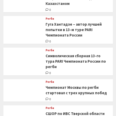
Казахстаном
0
Регби
Гуга Хантадзе – автор лучшей
попытки в 13-м туре PARI
Чемпионата России
0
Регби
Символическая сборная 13-го
тура PARI Чемпионата России по
регби
0
Регби
Чемпионат Москвы по регби
стартовал с трех крупных побед
0
Регби
СШОР по ИВС Тверской области