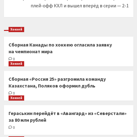
плей-офф КХЛ и вышел вперёд в серии — 2-1
Хоккей
Сборная Канады по хоккею огласила заявку
на чемпионат мира
0
Хоккей
Сборная «Россия 25» разгромила команду
Казахстана, Поляков оформил дубль
0
Хоккей
Гераськин перейдёт в «Авангард» из «Северстали»
за 80 млн рублей
0