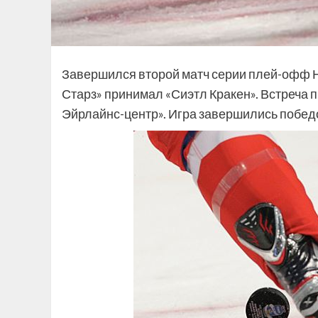
Завершился второй матч серии плей-офф Н
Старз» принимал «Сиэтл Кракен». Встреча 
Эйрлайнс-центр». Игра завершились победой