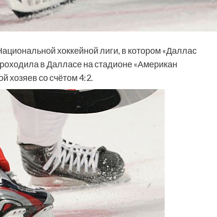
ациональной хоккейной лиги, в котором «Даллас
проходила в Далласе на стадионе «Американ
 хозяев со счётом 4:2.