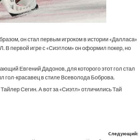
бразом, он стал первым игроком в истории «Далласа»
. В первой игре с «Сиэтлом» он оформил покер, но
дающий Евгений Дадонов, для которого этот гол стал
л гол-красавец в стиле Всеволода Боброва.
Тайлер Сегин. А вот за «Сиэтл» отличились Тай
Следующий: