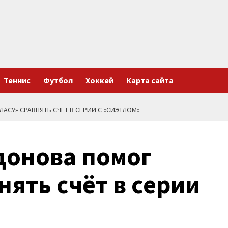
Теннис
Футбол
Хоккей
Карта сайта
АСУ» СРАВНЯТЬ СЧЁТ В СЕРИИ С «СИЭТЛОМ»
донова помог
нять счёт в серии