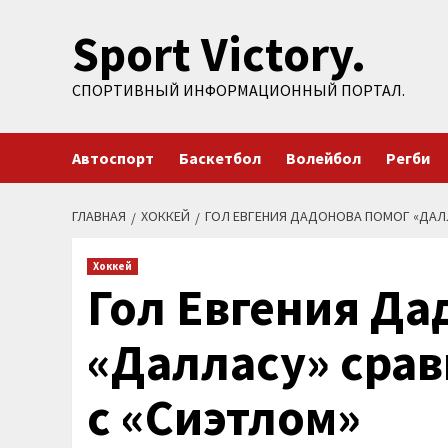
Перейти
Sport Victory.
к
содержимому
СПОРТИВНЫЙ ИНФОРМАЦИОННЫЙ ПОРТАЛ.
Автоспорт
Баскетбол
Волейбол
Регби
ГЛАВНАЯ
ХОККЕЙ
ГОЛ ЕВГЕНИЯ ДАДОНОВА ПОМОГ «ДАЛЛ
Хоккей
Гол Евгения Да
«Далласу» срав
с «Сиэтлом»