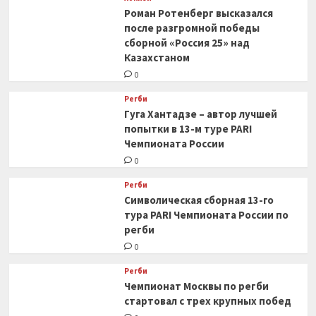
Роман Ротенберг высказался
после разгромной победы
сборной «Россия 25» над
Казахстаном
0
Регби
Гуга Хантадзе – автор лучшей
попытки в 13-м туре PARI
Чемпионата России
0
Регби
Символическая сборная 13-го
тура PARI Чемпионата России по
регби
0
Регби
Чемпионат Москвы по регби
стартовал с трех крупных побед