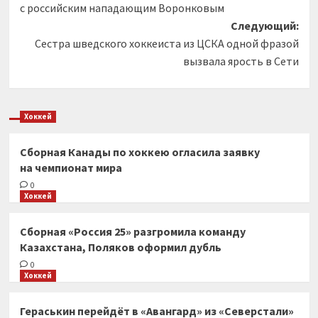
с российским нападающим Воронковым
Следующий:
Сестра шведского хоккеиста из ЦСКА одной фразой
вызвала ярость в Сети
Хоккей
Сборная Канады по хоккею огласила заявку
на чемпионат мира
0
Хоккей
Сборная «Россия 25» разгромила команду
Казахстана, Поляков оформил дубль
0
Хоккей
Гераськин перейдёт в «Авангард» из «Северстали»