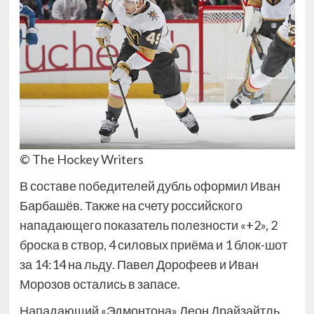
© The Hockey Writers
В составе победителей дубль оформил Иван
Барбашёв. Также на счету российского
нападающего показатель полезности «+2», 2
броска в створ, 4 силовых приёма и 1 блок-шот
за 14:14 на льду. Павел Дорофеев и Иван
Морозов остались в запасе.
Нападающий «Эдмонтона» Леон Драйзайтль