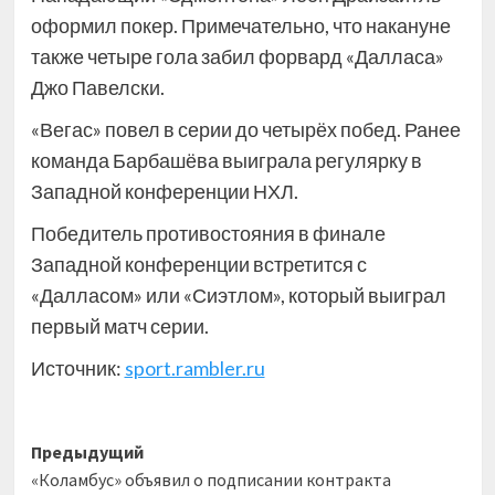
оформил покер. Примечательно, что накануне
также четыре гола забил форвард «Далласа»
Джо Павелски.
«Вегас» повел в серии до четырёх побед. Ранее
команда Барбашёва выиграла регулярку в
Западной конференции НХЛ.
Победитель противостояния в финале
Западной конференции встретится с
«Далласом» или «Сиэтлом», который выиграл
первый матч серии.
Источник:
sport.rambler.ru
Навигация
Предыдущий
«Коламбус» объявил о подписании контракта
записи