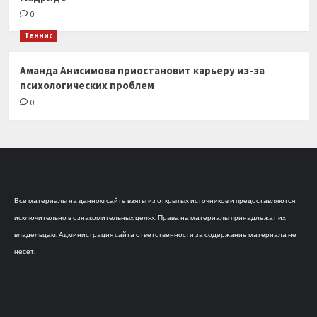
0
Теннис
Аманда Анисимова приостановит карьеру из-за
психологических проблем
0
Все материалы на данном сайте взяты из открытых источников и предоставляются
исключительно в ознакомительных целях. Права на материалы принадлежат их
владельцам. Администрация сайта ответственности за содержание материала не
несет.