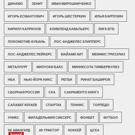
ДИНАМО
ЗЕНИТ
ИВАН МИРОШНИЧЕНКО
ИГОРЬ ЕСМАНТОВИЧ
ИГОРЬ ШЕСТЕРКИН
ИЛЬЯ КАРПУХИН
КИРИЛЛ КАПРИЗОВ
КЛИВЛЕНД КАВАЛЬЕРС
ЛИГА ВТБ
ЛОКОМОТИВ-КУБАНЬ
ЛОС-АНДЖЕЛЕС КЛИППЕРС
ЛОС-АНДЖЕЛЕС ЛЕЙКЕРС
МАЙАМИ ХИТ
МЕМФИС ГРИЗЗЛИЗ
МЕТАЛЛУРГ
МИЛУОКИ БАКС
МИННЕСОТА ТИМБЕРВУЛВЗ
НБА
НЬЮ-ЙОРК НИКС
РЕГБИ
РИНАТ БАШИРОВ
СБОРНАЯ РОССИИ
СКА
САКРАМЕНТО КИНГЗ
САЛАВАТ ЮЛАЕВ
СПАРТАК
ТЕННИС
ТОРПЕДО
УНИКС
ФИЛАДЕЛЬФИЯ СИКСЕРС
ФОНБЕТ
ФУТБОЛ
ХК АВАНГАРД
ХК ТРАКТОР
ХОККЕЙ
ЦСКА
Хоккей