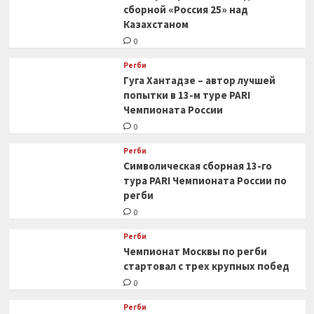
сборной «Россия 25» над
Казахстаном
0
Регби
Гуга Хантадзе – автор лучшей
попытки в 13-м туре PARI
Чемпионата России
0
Регби
Символическая сборная 13-го
тура PARI Чемпионата России по
регби
0
Регби
Чемпионат Москвы по регби
стартовал с трех крупных побед
0
Регби