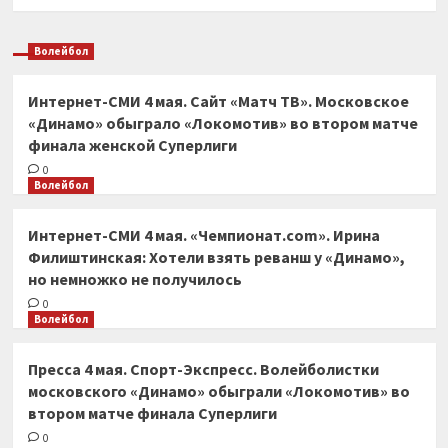
Волейбол
Интернет-СМИ 4 мая. Сайт «Матч ТВ». Московское
«Динамо» обыграло «Локомотив» во втором матче
финала женской Суперлиги
0
Волейбол
Интернет-СМИ 4 мая. «Чемпионат.com». Ирина
Филиштинская: Хотели взять реванш у «Динамо»,
но немножко не получилось
0
Волейбол
Пресса 4 мая. Спорт-Экспресс. Волейболистки
московского «Динамо» обыграли «Локомотив» во
втором матче финала Суперлиги
0