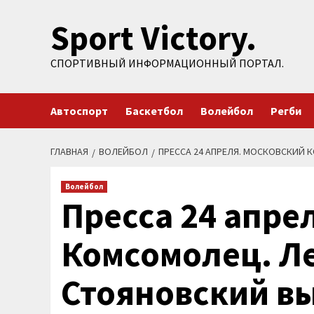
Перейти
Sport Victory.
к
содержимому
СПОРТИВНЫЙ ИНФОРМАЦИОННЫЙ ПОРТАЛ.
Автоспорт
Баскетбол
Волейбол
Регби
ГЛАВНАЯ
ВОЛЕЙБОЛ
ПРЕССА 24 АПРЕЛЯ. МОСКОВСКИЙ
Волейбол
Пресса 24 апре
Комсомолец. Л
Стояновский в