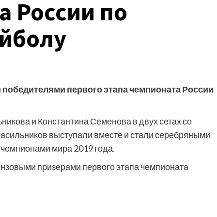
а России по
йболу
и победителями первого этапа чемпионата России
икова и Константина Семенова в двух сетах со
Красильников выступали вместе и стали
серебряными
 чемпионами мира 2019 года.
онзовыми призерами первого этапа чемпионата