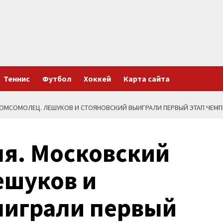
Теннис
Футбол
Хоккей
Карта сайта
 КОМСОМОЛЕЦ. ЛЕШУКОВ И СТОЯНОВСКИЙ ВЫИГРАЛИ ПЕРВЫЙ ЭТАП ЧЕМ
ля. Московский
ешуков и
ыиграли первый