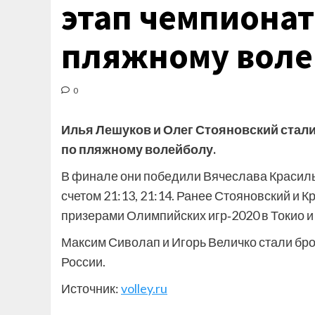
этап чемпионат
пляжному воле
0
Илья Лешуков и Олег Стояновский стал
по пляжному волейболу.
В финале они победили Вячеслава Красильн
счетом 21:13, 21:14. Ранее Стояновский и 
призерами Олимпийских игр‑2020 в Токио и
Максим Сиволап и Игорь Величко стали бр
России.
Источник:
volley.ru