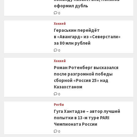
оформил дубль
0
Хоккей
Гераськин перейдёт
в «Авангард» из «Северстали»
за 80 млн рублей
0
Хоккей
Роман Ротенберг высказался
после разгромной победы
сборной «Россия 25» над
Казахстаном
0
Регби
Гуга Хантадзе – автор лучшей
попытки в 13-м туре PARI
Чемпионата России
0