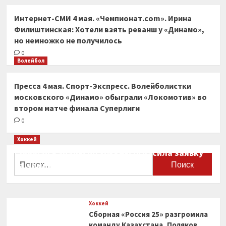
Интернет-СМИ 4 мая. «Чемпионат.com». Ирина
Филиштинская: Хотели взять реванш у «Динамо»,
но немножко не получилось
0
Волейбол
Пресса 4 мая. Спорт-Экспресс. Волейболистки
московского «Динамо» обыграли «Локомотив» во
втором матче финала Суперлиги
0
Хоккей
Сборная Канады по хоккею огласила заявку
Найти:
на чемпионат мира
0
Хоккей
Сборная «Россия 25» разгромила
команду Казахстана, Поляков