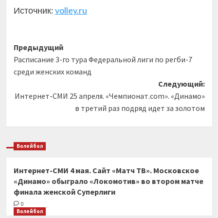
Источник:
volley.ru
Навигация
Предыдущий
Расписание 3-го тура Федеральной лиги по регби-7
записи
среди женских команд
Следующий:
Интернет-СМИ 25 апреля. «Чемпионат.com». «Динамо»
в третий раз подряд идет за золотом
Волейбол
Интернет-СМИ 4 мая. Сайт «Матч ТВ». Московское
«Динамо» обыграло «Локомотив» во втором матче
финала женской Суперлиги
0
Волейбол