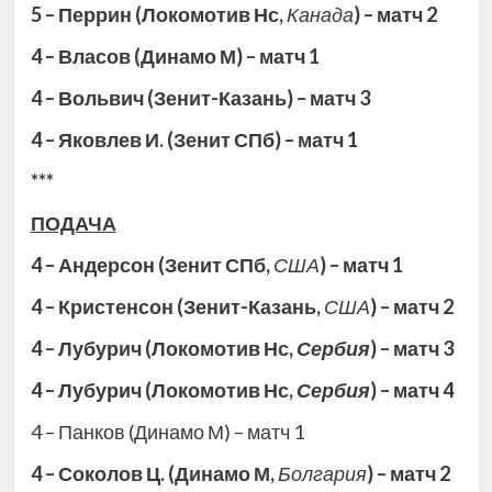
5 – Перрин (Локомотив Нс,
Канада
) – матч 2
4 – Власов (Динамо М) – матч 1
4 – Вольвич (Зенит-Казань) – матч 3
4 – Яковлев И. (Зенит СПб) – матч 1
***
ПОДАЧА
4 – Андерсон (Зенит СПб,
США
) – матч 1
4 – Кристенсон (Зенит-Казань,
США
) – матч 2
4 – Лубурич (Локомотив Нс,
Сербия
) – матч 3
4 – Лубурич (Локомотив Нс,
Сербия
) – матч 4
4 – Панков (Динамо М) – матч 1
4 – Соколов Ц. (Динамо М,
Болгария
) – матч 2