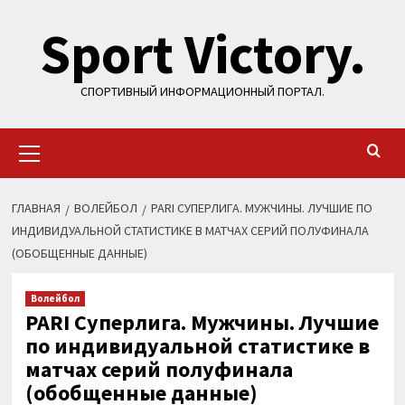
Перейти
Sport Victory.
к
содержимому
СПОРТИВНЫЙ ИНФОРМАЦИОННЫЙ ПОРТАЛ.
Основное
меню
ГЛАВНАЯ
ВОЛЕЙБОЛ
PARI СУПЕРЛИГА. МУЖЧИНЫ. ЛУЧШИЕ ПО
ИНДИВИДУАЛЬНОЙ СТАТИСТИКЕ В МАТЧАХ СЕРИЙ ПОЛУФИНАЛА
(ОБОБЩЕННЫЕ ДАННЫЕ)
Волейбол
PARI Суперлига. Мужчины. Лучшие
по индивидуальной статистике в
матчах серий полуфинала
(обобщенные данные)