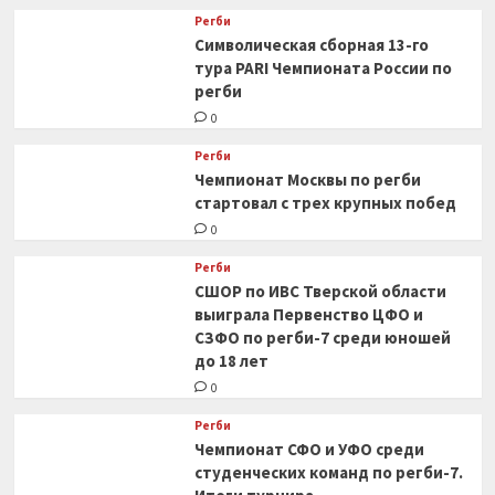
Регби
Символическая сборная 13-го
тура PARI Чемпионата России по
регби
0
Регби
Чемпионат Москвы по регби
стартовал с трех крупных побед
0
Регби
СШОР по ИВС Тверской области
выиграла Первенство ЦФО и
СЗФО по регби-7 среди юношей
до 18 лет
0
Регби
Чемпионат СФО и УФО среди
студенческих команд по регби-7.