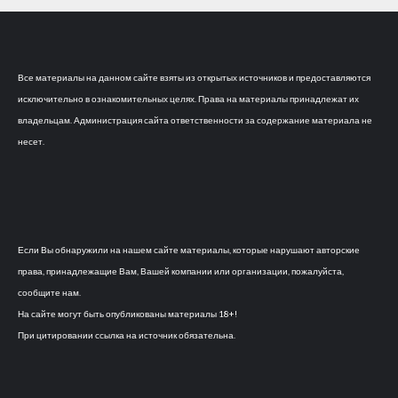
Все материалы на данном сайте взяты из открытых источников и предоставляются
исключительно в ознакомительных целях. Права на материалы принадлежат их
владельцам. Администрация сайта ответственности за содержание материала не
несет.
Если Вы обнаружили на нашем сайте материалы, которые нарушают авторские
права, принадлежащие Вам, Вашей компании или организации, пожалуйста,
сообщите нам.
На сайте могут быть опубликованы материалы 18+!
При цитировании ссылка на источник обязательна.