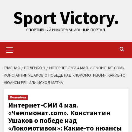
Перейти
Sport Victory.
к
содержимому
СПОРТИВНЫЙ ИНФОРМАЦИОННЫЙ ПОРТАЛ.
Основное
меню
ГЛАВНАЯ
ВОЛЕЙБОЛ
ИНТЕРНЕТ-СМИ 4 МАЯ. «ЧЕМПИОНАТ.COM».
КОНСТАНТИН УШАКОВ О ПОБЕДЕ НАД «ЛОКОМОТИВОМ»: КАКИЕ-ТО
НЮАНСЫ РЕШИЛИ ИСХОД МАТЧА
Волейбол
Интернет-СМИ 4 мая.
«Чемпионат.com». Константин
Ушаков о победе над
«Локомотивом»: Какие-то нюансы