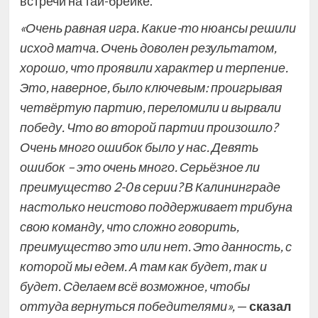
встречи на тай-брейке.
«Очень равная игра. Какие-то нюансы решили
исход матча. Очень доволен результатом,
хорошо, что проявили характер и терпение.
Это, наверное, было ключевым: проигрывая
четвёртую партию, переломили и вырвали
победу. Что во второй партии произошло?
Очень много ошибок было у нас. Девять
ошибок – это очень много. Серьёзное ли
преимущество 2-0 в серии? В Калининграде
настолько неистово поддерживает трибуна
свою команду, что сложно говорить,
преимущество это или нет. Это данность, с
которой мы едем. А там как будет, так и
будет. Сделаем всё возможное, чтобы
оттуда вернуться победителями»,
—
сказал