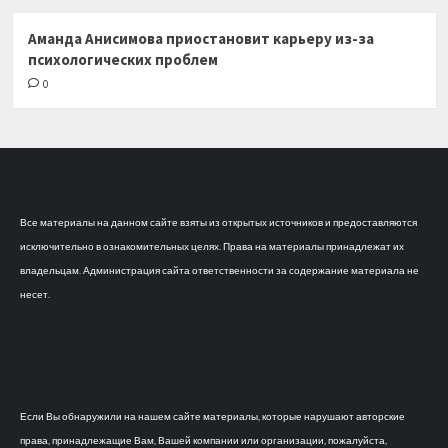
Аманда Анисимова приостановит карьеру из-за
психологических проблем
0
Все материалы на данном сайте взяты из открытых источников и предоставляются
исключительно в ознакомительных целях. Права на материалы принадлежат их
владельцам. Администрация сайта ответственности за содержание материала не
несет.
Если Вы обнаружили на нашем сайте материалы, которые нарушают авторские
права, принадлежащие Вам, Вашей компании или организации, пожалуйста,