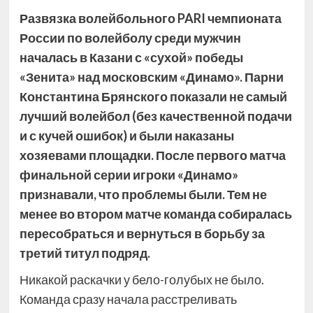
Развязка волейбольного PARI чемпионата
России по волейболу среди мужчин
началась в Казани с «сухой» победы
«Зенита» над московским «Динамо». Парни
Константина Брянского показали не самый
лучший волейбол (без качественной подачи
и с кучей ошибок) и были
наказаны
хозяевами площадки. После первого матча
финальной серии игроки «Динамо»
признавали, что проблемы были. Тем не
менее во втором матче команда собиралась
пересобраться и вернуться в борьбу за
третий титул подряд.
Никакой раскачки у бело-голубых не было.
Команда сразу начала расстреливать