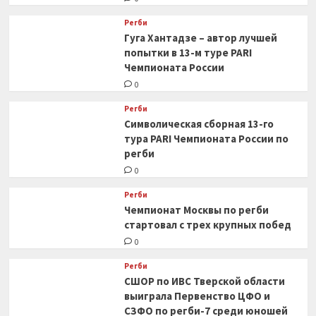
Регби
Гуга Хантадзе – автор лучшей
попытки в 13-м туре PARI
Чемпионата России
0
Регби
Символическая сборная 13-го
тура PARI Чемпионата России по
регби
0
Регби
Чемпионат Москвы по регби
стартовал с трех крупных побед
0
Регби
СШОР по ИВС Тверской области
выиграла Первенство ЦФО и
СЗФО по регби-7 среди юношей