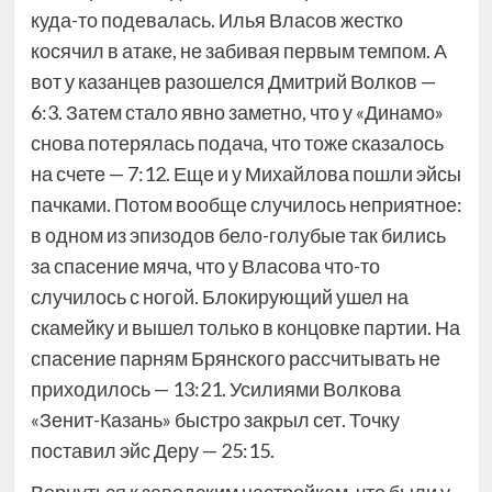
куда-то подевалась. Илья Власов жестко
косячил в атаке, не забивая первым темпом. А
вот у казанцев разошелся Дмитрий Волков —
6:3. Затем стало явно заметно, что у «Динамо»
снова потерялась подача, что тоже сказалось
на счете — 7:12. Еще и у Михайлова пошли эйсы
пачками. Потом вообще случилось неприятное:
в одном из эпизодов бело-голубые так бились
за спасение мяча, что у Власова что-то
случилось с ногой. Блокирующий ушел на
скамейку и вышел только в концовке партии. На
спасение парням Брянского рассчитывать не
приходилось — 13:21. Усилиями Волкова
«Зенит-Казань» быстро закрыл сет. Точку
поставил эйс Деру — 25:15.