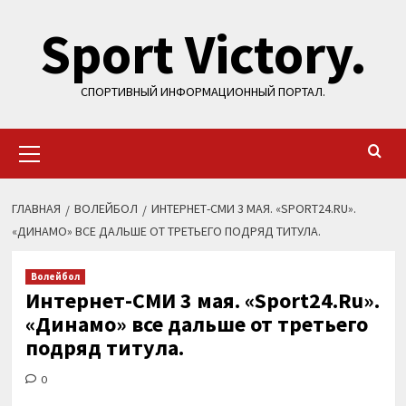
Перейти
Sport Victory.
к
содержимому
СПОРТИВНЫЙ ИНФОРМАЦИОННЫЙ ПОРТАЛ.
Основное
меню
ГЛАВНАЯ
ВОЛЕЙБОЛ
ИНТЕРНЕТ-СМИ 3 МАЯ. «SPORT24.RU».
«ДИНАМО» ВСЕ ДАЛЬШЕ ОТ ТРЕТЬЕГО ПОДРЯД ТИТУЛА.
Волейбол
Интернет-СМИ 3 мая. «Sport24.Ru».
«Динамо» все дальше от третьего
подряд титула.
0