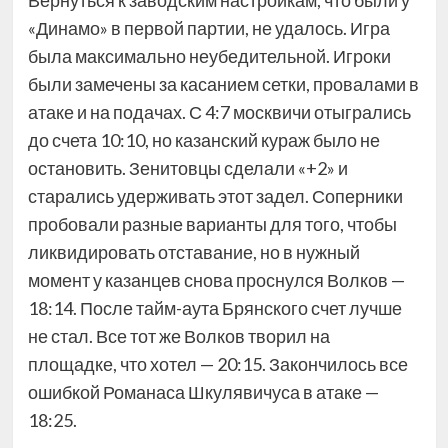
Вернуться к заводским настройкам, что были у
«Динамо» в первой партии, не удалось. Игра
была максимально неубедительной. Игроки
были замечены за касанием сетки, провалами в
атаке и на подачах. С 4:7 москвичи отыгрались
до счета 10:10, но казанский кураж было не
остановить. Зенитовцы сделали «+2» и
старались удерживать этот задел. Соперники
пробовали разные варианты для того, чтобы
ликвидировать отставание, но в нужный
момент у казанцев снова проснулся Волков —
18:14. После тайм-аута Брянского счет лучше
не стал. Все тот же Волков творил на
площадке, что хотел — 20:15. Закончилось все
ошибкой Романаса Шкулявичуса в атаке —
18:25.