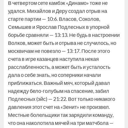
В четвертом сете камбэк «Динамо» тоже не
удался. Михайлов и Деру создал отрыв на
старте партии — 10:6. Власов, Соколов,
Семышев и Ярослав Подлесных в упорной
борьбе сравняли — 13:13. Не будь в настроении
Волков, может быть и отрыва не случилось, но
москвичам не повезло — 13:17. После этого
счета в игре казанцев наступила некая
расслабленность, а может быть и усталость
дала о себе знать, но соперники начали
приближаться. Важный мяч, который давал
надежду бело-голубым на спасение, забил
Подлесных (эйс) — 21:22. Вот только никакого
давления этот счет на «Зенит» не произвел.
Местные болельщики так зарядили команду,
что она наколотила мячей на три матчбола —