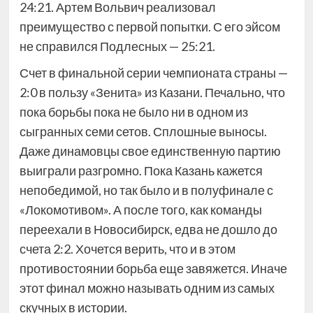
24:21. Артем Вольвич реализовал
преимущество с первой попытки. С его эйсом
не справился Подлесных — 25:21.
Счет в финальной серии чемпионата страны —
2:0 в пользу «Зенита» из Казани. Печально, что
пока борьбы пока не было ни в одном из
сыгранных семи сетов. Сплошные выносы.
Даже динамовцы свое единственную партию
выиграли разгромно. Пока Казань кажется
непобедимой, но так было и в полуфинале с
«Локомотивом». А после того, как команды
переехали в Новосибирск, едва не дошло до
счета 2:2. Хочется верить, что и в этом
противостоянии борьба еще завяжется. Иначе
этот финал можно называть одним из самых
скучных в истории.