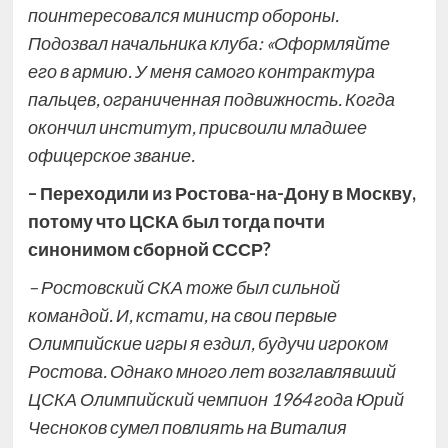
поинтересовался министр обороны.
Подозвал начальника клуба: «Оформляйте
его в армию. У меня самого контрактура
пальцев, ограниченная подвижность. Когда
окончил институт, присвоили младшее
офицерское звание.
– Переходили из Ростова-на-Дону в Москву,
потому что ЦСКА был тогда почти
синонимом сборной СССР?
– Ростовский СКА тоже был сильной
командой. И, кстати, на свои первые
Олимпийские игры я ездил, будучи игроком
Ростова. Однако много лет возглавлявший
ЦСКА Олимпийский чемпион 1964 года Юрий
Чесноков сумел повлиять на Виталия