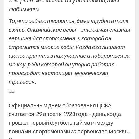
говорили: «Разногласия у политиков, а мы
любим мяч».
То, что сейчас творится, даже трудно в толк
взять. Олимпийские игры – это самая главная
вершина для спортсмена, к которой он
стремится многие годы. Когда его лишают
шанса принять в них участие и побороться за
мечту, ради которой он упорно работал,
происходит настоящая человеческая
трагедия.
***
Официальным днем образования ЦСКА
считается 29 апреля 1923 года – день, когда
прошел первый футбольный матч между
воинами-спортсменами за первенство Москвы.