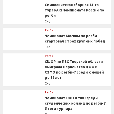
Символическая сборная 13-го
тура PARI Чемпионата России по
регби
0
Регби
Чемпионат Москвы по регби
стартовал с трех крупных побед
0
Регби
СШОР по ИВС Тверской области
выиграла Первенство ЦФО и
СЗФО по регби-7 среди юношей
до 18 лет
0
Регби
Чемпионат СФО и УФО среди
студенческих команд по регби-7.
Итоги турнира