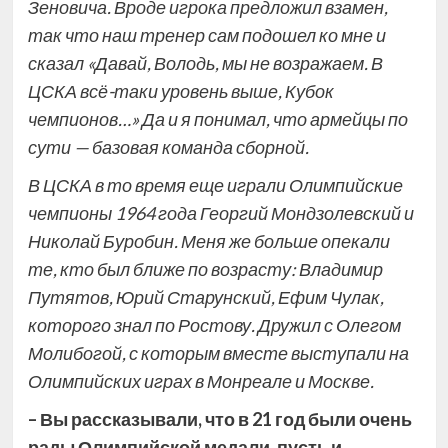
Зеновича. Вроде игрока предложил взамен,
так что наш тренер сам подошел ко мне и
сказал «Давай, Володь, мы не возражаем. В
ЦСКА всё-таки уровень выше, Кубок
чемпионов…» Да и я понимал, что армейцы по
сути — базовая команда сборной.
В ЦСКА в то время еще играли Олимпийские
чемпионы 1964 года Георгий Мондзолевский и
Николай Буробин. Меня же больше опекали
те, кто был ближе по возрасту: Владимир
Путятов, Юрий Старунский, Ефим Чулак,
которого знал по Ростову. Дружил с Олегом
Молибогой, с которым вместе выступали на
Олимпийских играх в Монреале и Москве.
– Вы рассказывали, что в 21 год были очень
рады Олимпийской медали, пусть и