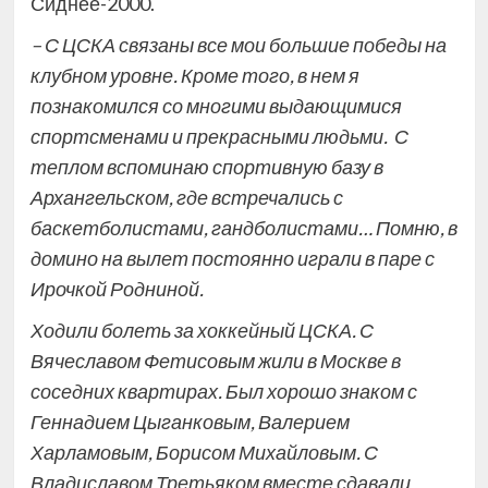
Сиднее-2000.
– С ЦСКА связаны все мои большие победы на
клубном уровне. Кроме того, в нем я
познакомился со многими выдающимися
спортсменами и прекрасными людьми. С
теплом вспоминаю спортивную базу в
Архангельском, где встречались с
баскетболистами, гандболистами… Помню, в
домино на вылет постоянно играли в паре с
Ирочкой Родниной.
Ходили болеть за хоккейный ЦСКА. С
Вячеславом Фетисовым жили в Москве в
соседних квартирах. Был хорошо знаком с
Геннадием Цыганковым, Валерием
Харламовым, Борисом Михайловым. С
Владиславом Третьяком вместе сдавали