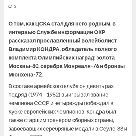
0
О том, как ЦСКА стал для него родным, в
интервью Службе информации ОКР
рассказал прославленный волейболист
Владимир КОНДРА, обладатель полного
комплекта Олимпийских наград: золота
Москвы-80, серебра Монреаля-76 и бронзы
Мюнхена-72.
В составе армейского клуба он девять
раз
подряд (1974 – 1982) выигрывал звание
чемпиона СССР и четырежды побеждал в
Кубке европейских чемпионов. Кондра был
также старшим тренером сборных страны,
завоевавших серебряные медали в Сеуле-88 и