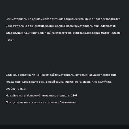
Все материалы на данном сайте взяты из открытых источников и предоставляются
исключительно в ознакомительных целях. Права на материалы принадлежат их
владельцам. Администрация сайта ответственности за содержание материала не
несет.
Если Вы обнаружили на нашем сайте материалы, которые нарушают авторские
права, принадлежащие Вам, Вашей компании или организации, пожалуйста,
сообщите нам.
На сайте могут быть опубликованы материалы 18+!
При цитировании ссылка на источник обязательна.