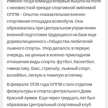
Именно тогда команда впервые вышла на поле
с неизвестной прежде спортивной эмблемой
ОППВ – Опытно-показательная военно-
спортивная площадка всевобуча. Она
образовалась при Центральном управлении
военной подготовки трудящихся на базе еще
дореволюционного «Общества любителей
лыжного спорта». Упор делался, в первую
очередь, на ценные в военно-прикладном
отношении виды спорта: футбол, баскетбол,
гимнастику, бокс, стрельбу, лыжный спорт,
волейбол, легкую и тяжелую атлетику.
В феврале 1928 года ОППВ стало отделом
физкультуры и спорта Центрального Дома
Красной Армии. Еще через тридцать лет был
образован Центральный спортивный клуб