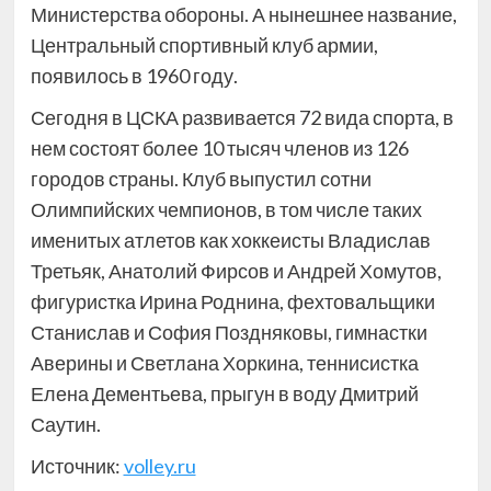
Министерства обороны. А нынешнее название,
Центральный спортивный клуб армии,
появилось в 1960 году.
Сегодня в ЦСКА развивается 72 вида спорта, в
нем состоят более 10 тысяч членов из 126
городов страны. Клуб выпустил сотни
Олимпийских чемпионов, в том числе таких
именитых атлетов как хоккеисты Владислав
Третьяк, Анатолий Фирсов и Андрей Хомутов,
фигуристка Ирина Роднина, фехтовальщики
Станислав и София Поздняковы, гимнастки
Аверины и Светлана Хоркина, теннисистка
Елена Дементьева, прыгун в воду Дмитрий
Саутин.
Источник:
volley.ru