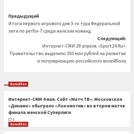
Навигация
Предыдущий
Итоги первого игрового дня 3-го тура Федеральной
записи
лиги по регби-7 среди женских команд
Следующий:
Интернет-СМИ 29 апреля. «Sport24.Ru».
Правительство выделило 350 млн рублей на развитие
и популяризацию российского волейбола
Волейбол
Интернет-СМИ 4 мая. Сайт «Матч ТВ». Московское
«Динамо» обыграло «Локомотив» во втором матче
финала женской Суперлиги
0
Волейбол