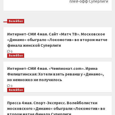
плей-офф Суперлиги
Волейбол
Интернет-СМИ 4 мая. Сайт «Матч ТВ». Московское
«Динамо» обыграло «Локомотив» во втором матче
финала женской Суперлиги
0
Волейбол
Интернет-СМИ 4 мая. «Чемпионат.com». Ирина
Филиштинская: Хотели взять реванш у «Динамо»,
но немножко не получилось
0
Волейбол
Пресса 4 мая. Спорт-Экспресс. Волейболистки
московского «Динамо» обыграли «Локомотив» во
втором матче финала Суперлиги