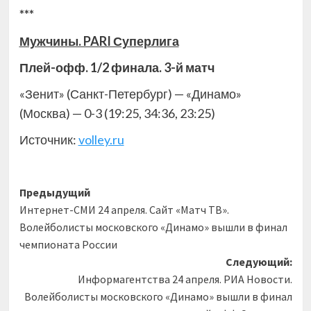
***
Мужчины. PARI Суперлига
Плей-офф. 1/2 финала. 3-й матч
«Зенит» (Санкт-Петербург) — «Динамо»
(Москва) — 0-3 (19:25, 34:36, 23:25)
Источник:
volley.ru
Навигация
Предыдущий
Интернет-СМИ 24 апреля. Сайт «Матч ТВ».
записи
Волейболисты московского «Динамо» вышли в финал
чемпионата России
Следующий:
Информагентства 24 апреля. РИА Новости.
Волейболисты московского «Динамо» вышли в финал