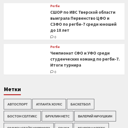
Регби
СШОР по ИВС Тверской области
выиграла Первенство ЦФО и
СЗФО по регби-7 среди юношей
до 18 лет
0
Регби
Чемпионат СФО и УФО среди
студенческих команд по регби-7.
Итоги турнира
0
Метки
АВТОСПОРТ
АТЛАНТА ХОУКС
БАСКЕТБОЛ
БОСТОН СЕЛТИКС
БРУКЛИН НЕТС
ВАЛЕРИЙ НИЧУШКИН