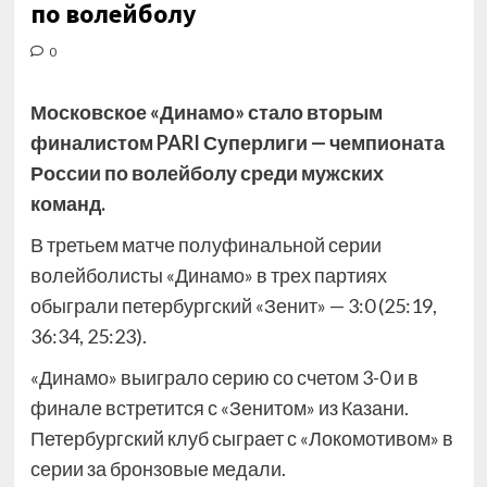
по волейболу
0
Московское «Динамо» стало вторым
финалистом PARI Суперлиги — чемпионата
России по волейболу среди мужских
команд.
В третьем матче полуфинальной серии
волейболисты «Динамо» в трех партиях
обыграли петербургский «Зенит» — 3:0 (25:19,
36:34, 25:23)
.
«Динамо» выиграло серию со счетом 3-0 и в
финале встретится с «Зенитом» из Казани.
Петербургский клуб сыграет с «Локомотивом» в
серии за бронзовые медали.