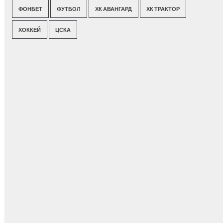
ФОНБЕТ
ФУТБОЛ
ХК АВАНГАРД
ХК ТРАКТОР
ХОККЕЙ
ЦСКА