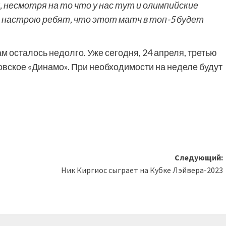
, несмотря на то что у нас тут и олимпийские
о настрою ребят, что этот матч в топ-5 будет
 осталось недолго. Уже сегодня, 24 апреля, третью
ковское «Динамо». При необходимости на неделе будут
Следующий:
Ник Киргиос сыграет на Кубке Лэйвера-2023