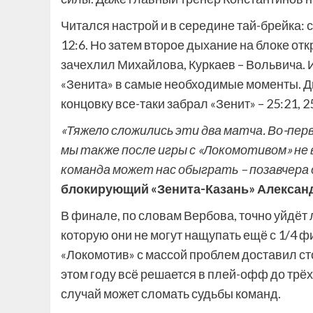
Читался настрой и в середине тай-брейка:
12:6. Но затем второе дыхание на блоке о
зачехлил Михайлова, Куркаев – Вольвича. 
«Зенита» в самые необходимые моменты. Две
концовку все-таки забрал «Зенит» – 25:21, 25:
«Тяжело сложились эти два матча. Во-перв
мы также после игры с «Локомотивом» не 
команда может нас обыграть – позавчера 
блокирующий «Зенита-Казань» Александ
В финале, по словам Вербова, точно уйдёт
которую они не могут нащупать ещё с 1/4 фи
«Локомотив» с массой проблем доставил ст
этом году всё решается в плей-офф до трёх 
случай может сломать судьбы команд.