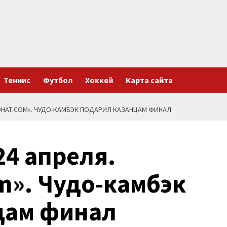
Теннис
Футбол
Хоккей
Карта сайта
ИОНАТ.COM». ЧУДО-КАМБЭК ПОДАРИЛ КАЗАНЦАМ ФИНАЛ
4 апреля.
m». Чудо-камбэк
цам финал