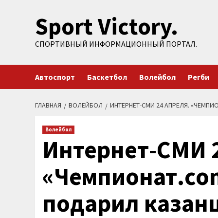
Перейти
Sport Victory.
к
содержимому
СПОРТИВНЫЙ ИНФОРМАЦИОННЫЙ ПОРТАЛ.
Автоспорт
Баскетбол
Волейбол
Регби
ГЛАВНАЯ
ВОЛЕЙБОЛ
ИНТЕРНЕТ-СМИ 24 АПРЕЛЯ. «ЧЕМП
Волейбол
Интернет-СМИ 2
«Чемпионат.co
подарил казан