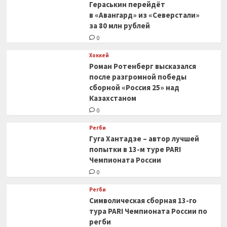
Гераськин перейдёт
в «Авангард» из «Северстали»
за 80 млн рублей
0
Хоккей
Роман Ротенберг высказался
после разгромной победы
сборной «Россия 25» над
Казахстаном
0
Регби
Гуга Хантадзе – автор лучшей
попытки в 13-м туре PARI
Чемпионата России
0
Регби
Символическая сборная 13-го
тура PARI Чемпионата России по
регби