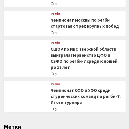
0
Регби
Чемпионат Москвы по регби
стартовал с трех крупных побед
0
Регби
СШОР по ИВС Тверской области
выиграла Первенство ЦФО и
СЗФО по регби-7 среди юношей
до 18 лет
0
Регби
Чемпионат СФО и УФО среди
студенческих команд по регби-7.
Итоги турнира
0
Метки