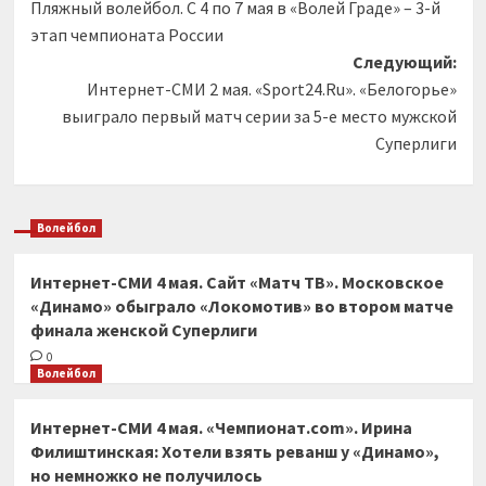
Пляжный волейбол. С 4 по 7 мая в «Волей Граде» – 3-й
записи
этап чемпионата России
Следующий:
Интернет-СМИ 2 мая. «Sport24.Ru». «Белогорье»
выиграло первый матч серии за 5-е место мужской
Суперлиги
Волейбол
Интернет-СМИ 4 мая. Сайт «Матч ТВ». Московское
«Динамо» обыграло «Локомотив» во втором матче
финала женской Суперлиги
0
Волейбол
Интернет-СМИ 4 мая. «Чемпионат.com». Ирина
Филиштинская: Хотели взять реванш у «Динамо»,
но немножко не получилось