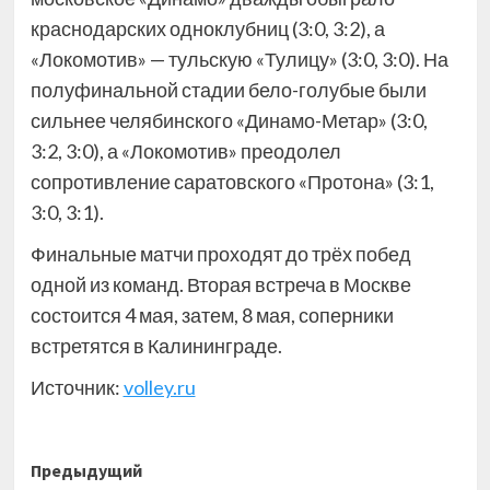
краснодарских одноклубниц (3:0, 3:2), а
«Локомотив» — тульскую «Тулицу» (3:0, 3:0). На
полуфинальной стадии бело-голубые были
сильнее челябинского «Динамо-Метар» (3:0,
3:2, 3:0), а «Локомотив» преодолел
сопротивление саратовского «Протона» (3:1,
3:0, 3:1).
Финальные матчи проходят до трёх побед
одной из команд. Вторая встреча в Москве
состоится 4 мая, затем, 8 мая, соперники
встретятся в Калининграде.
Источник:
volley.ru
Навигация
Предыдущий