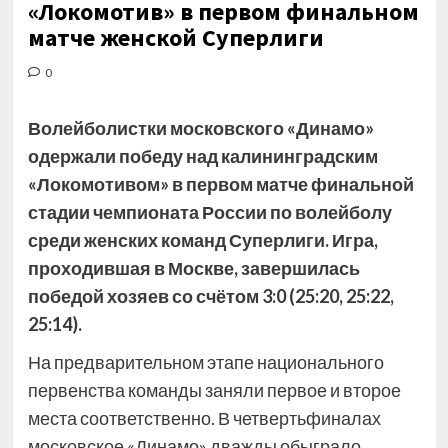
«Локомотив» в первом финальном
матче женской Суперлиги
0
Волейболистки московского «Динамо»
одержали победу над калининградским
«Локомотивом» в первом матче финальной
стадии чемпионата России по волейболу
среди женских команд Суперлиги. Игра,
проходившая в Москве, завершилась
победой хозяев со счётом 3:0 (25:20, 25:22,
25:14).
На предварительном этапе национального
первенства команды заняли первое и второе
места соответственно. В четвертьфиналах
московское «Динамо» дважды обыграло