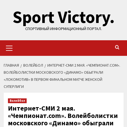
Перейти
Sport Victory.
к
содержимому
СПОРТИВНЫЙ ИНФОРМАЦИОННЫЙ ПОРТАЛ.
Основное
меню
ГЛАВНАЯ
ВОЛЕЙБОЛ
ИНТЕРНЕТ-СМИ 2 МАЯ. «ЧЕМПИОНАТ.COM».
ВОЛЕЙБОЛИСТКИ МОСКОВСКОГО «ДИНАМО» ОБЫГРАЛИ
«ЛОКОМОТИВ» В ПЕРВОМ ФИНАЛЬНОМ МАТЧЕ ЖЕНСКОЙ
СУПЕРЛИГИ
Волейбол
Интернет-СМИ 2 мая.
«Чемпионат.com». Волейболистки
московского «Динамо» обыграли