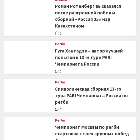
Роман Ротенберг высказался
после разгромной победы
сборной «Россия 25» над
Казахстаном
0
Регби
Гуга Хантадзе – автор лучшей
попытки в 13-м туре PARI
Чемпионата России
0
Регби
Символическая сборная 13-го
тура PARI Чемпионата России по
регби
0
Регби
Чемпионат Москвы по регби
стартовал с трех крупных побед