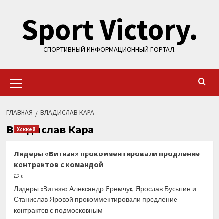
Перейти
Sport Victory.
к
содержимому
СПОРТИВНЫЙ ИНФОРМАЦИОННЫЙ ПОРТАЛ.
Основное
меню
ГЛАВНАЯ
ВЛАДИСЛАВ КАРА
Владислав Кара
Хоккей
Лидеры «Витязя» прокомментировали продление
контрактов с командой
0
Лидеры «Витязя» Александр Яремчук, Ярослав Бусыгин и
Станислав Яровой прокомментировали продление
контрактов с подмосковным