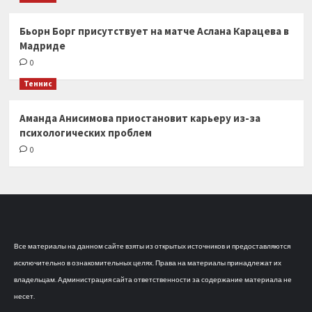
Бьорн Борг присутствует на матче Аслана Карацева в
Мадриде
0
Теннис
Аманда Анисимова приостановит карьеру из-за
психологических проблем
0
Все материалы на данном сайте взяты из открытых источников и предоставляются
исключительно в ознакомительных целях. Права на материалы принадлежат их
владельцам. Администрация сайта ответственности за содержание материала не
несет.