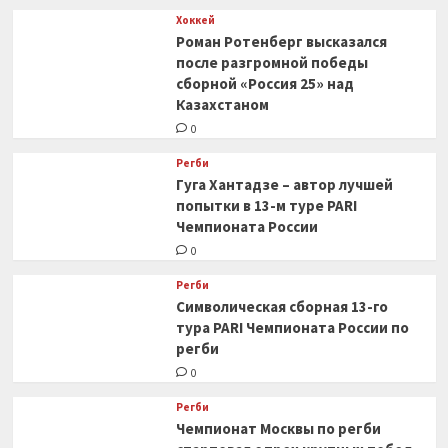
Хоккей
Роман Ротенберг высказался
после разгромной победы
сборной «Россия 25» над
Казахстаном
0
Регби
Гуга Хантадзе – автор лучшей
попытки в 13-м туре PARI
Чемпионата России
0
Регби
Символическая сборная 13-го
тура PARI Чемпионата России по
регби
0
Регби
Чемпионат Москвы по регби