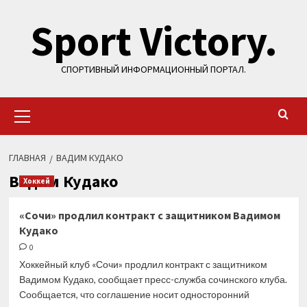
Перейти
Sport Victory.
к
содержимому
СПОРТИВНЫЙ ИНФОРМАЦИОННЫЙ ПОРТАЛ.
Основное
меню
ГЛАВНАЯ
ВАДИМ КУДАКО
Вадим Кудако
Хоккей
«Сочи» продлил контракт с защитником Вадимом
Кудако
0
Хоккейный клуб «Сочи» продлил контракт с защитником
Вадимом Кудако, сообщает пресс-служба сочинского клуба.
Сообщается, что соглашение носит односторонний