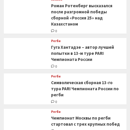
Роман Ротенберг высказался
после разгромной победы
сборной «Россия 25» над
Казахстаном
0
Регби
Гуга Хантадзе – автор лучшей
попытки в 13-м туре PARI
Чемпионата России
0
Регби
Символическая сборная 13-го
тура PARI Чемпионата России по
регби
0
Регби
Чемпионат Москвы по регби
стартовал с трех крупных побед