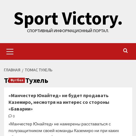
Перейти
Sport Victory.
к
содержимому
СПОРТИВНЫЙ ИНФОРМАЦИОННЫЙ ПОРТАЛ.
Основное
меню
ГЛАВНАЯ
ТОМАС ТУХЕЛЬ
Томас Тухель
Футбол
«Манчестер Юнайтед» не будет продавать
Каземиро, несмотря на интерес со стороны
«Баварии»
0
«Манчестер Юнайтед» не намерены расставаться с
полузащитником своей команды Каземиро ни при каких