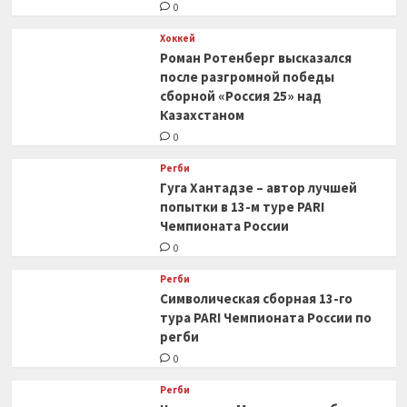
0
Хоккей
Роман Ротенберг высказался
после разгромной победы
сборной «Россия 25» над
Казахстаном
0
Регби
Гуга Хантадзе – автор лучшей
попытки в 13-м туре PARI
Чемпионата России
0
Регби
Символическая сборная 13-го
тура PARI Чемпионата России по
регби
0
Регби