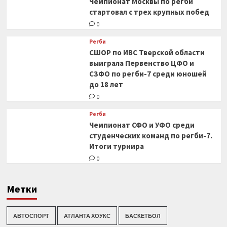
Чемпионат Москвы по регби
стартовал с трех крупных побед
0
Регби
СШОР по ИВС Тверской области
выиграла Первенство ЦФО и
СЗФО по регби-7 среди юношей
до 18 лет
0
Регби
Чемпионат СФО и УФО среди
студенческих команд по регби-7.
Итоги турнира
0
Метки
АВТОСПОРТ
АТЛАНТА ХОУКС
БАСКЕТБОЛ