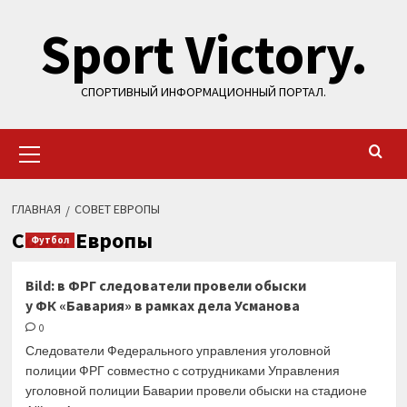
Перейти
Sport Victory.
к
содержимому
СПОРТИВНЫЙ ИНФОРМАЦИОННЫЙ ПОРТАЛ.
Основное
меню
ГЛАВНАЯ
СОВЕТ ЕВРОПЫ
Совет Европы
Футбол
Bild: в ФРГ следователи провели обыски
у ФК «Бавария» в рамках дела Усманова
0
Следователи Федерального управления уголовной
полиции ФРГ совместно с сотрудниками Управления
уголовной полиции Баварии провели обыски на стадионе