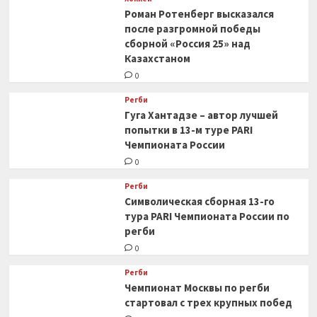
Роман Ротенберг высказался
после разгромной победы
сборной «Россия 25» над
Казахстаном
0
Регби
Гуга Хантадзе – автор лучшей
попытки в 13-м туре PARI
Чемпионата России
0
Регби
Символическая сборная 13-го
тура PARI Чемпионата России по
регби
0
Регби
Чемпионат Москвы по регби
стартовал с трех крупных побед