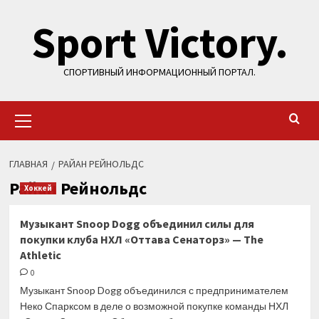
Перейти
Sport Victory.
к
содержимому
СПОРТИВНЫЙ ИНФОРМАЦИОННЫЙ ПОРТАЛ.
Основное
меню
ГЛАВНАЯ
РАЙАН РЕЙНОЛЬДС
Райан Рейнольдс
Хоккей
Музыкант Snoop Dogg объединил силы для
покупки клуба НХЛ «Оттава Сенаторз» — The
Athletic
0
Музыкант Snoop Dogg объединился с предпринимателем
Неко Спарксом в деле о возможной покупке команды НХЛ