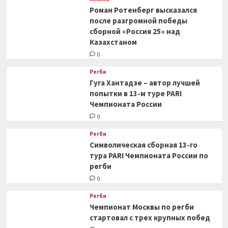
Роман Ротенберг высказался
после разгромной победы
сборной «Россия 25» над
Казахстаном
0
Регби
Гуга Хантадзе – автор лучшей
попытки в 13-м туре PARI
Чемпионата России
0
Регби
Символическая сборная 13-го
тура PARI Чемпионата России по
регби
0
Регби
Чемпионат Москвы по регби
стартовал с трех крупных побед