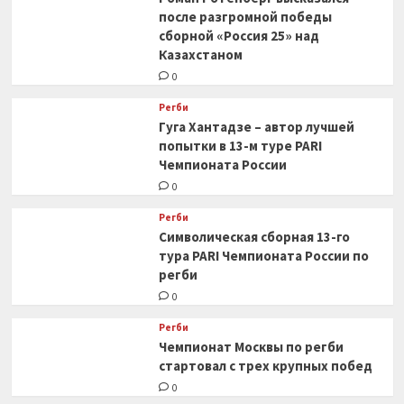
после разгромной победы
сборной «Россия 25» над
Казахстаном
0
Регби
Гуга Хантадзе – автор лучшей
попытки в 13-м туре PARI
Чемпионата России
0
Регби
Символическая сборная 13-го
тура PARI Чемпионата России по
регби
0
Регби
Чемпионат Москвы по регби
стартовал с трех крупных побед
0