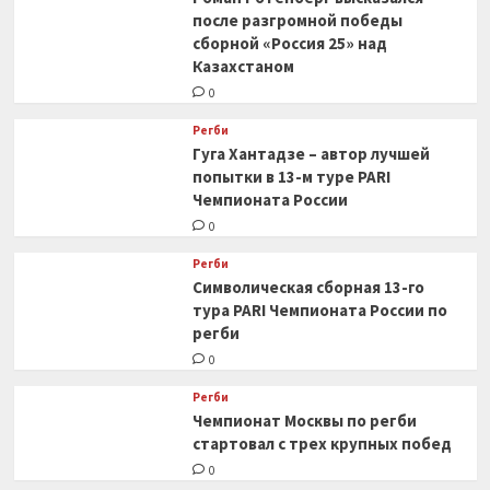
после разгромной победы
сборной «Россия 25» над
Казахстаном
0
Регби
Гуга Хантадзе – автор лучшей
попытки в 13-м туре PARI
Чемпионата России
0
Регби
Символическая сборная 13-го
тура PARI Чемпионата России по
регби
0
Регби
Чемпионат Москвы по регби
стартовал с трех крупных побед
0