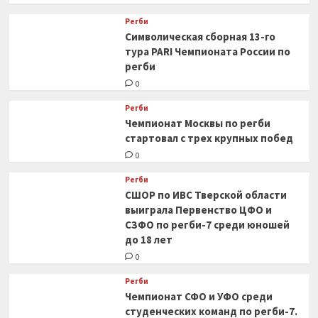
Регби
Символическая сборная 13-го
тура PARI Чемпионата России по
регби
0
Регби
Чемпионат Москвы по регби
стартовал с трех крупных побед
0
Регби
СШОР по ИВС Тверской области
выиграла Первенство ЦФО и
СЗФО по регби-7 среди юношей
до 18 лет
0
Регби
Чемпионат СФО и УФО среди
студенческих команд по регби-7.