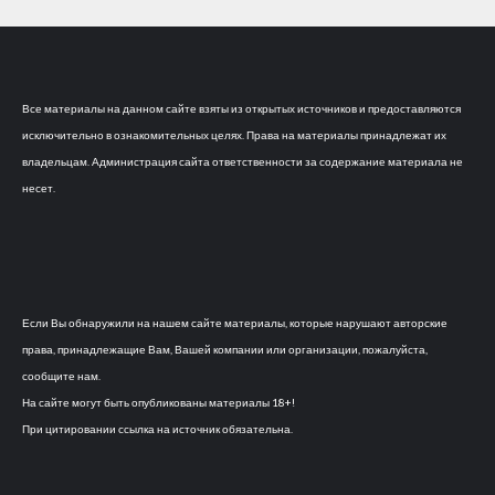
Все материалы на данном сайте взяты из открытых источников и предоставляются
исключительно в ознакомительных целях. Права на материалы принадлежат их
владельцам. Администрация сайта ответственности за содержание материала не
несет.
Если Вы обнаружили на нашем сайте материалы, которые нарушают авторские
права, принадлежащие Вам, Вашей компании или организации, пожалуйста,
сообщите нам.
На сайте могут быть опубликованы материалы 18+!
При цитировании ссылка на источник обязательна.