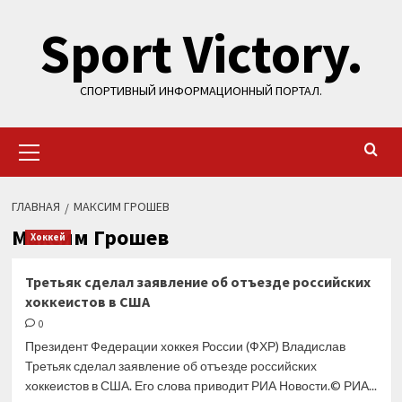
Перейти
Sport Victory.
к
содержимому
СПОРТИВНЫЙ ИНФОРМАЦИОННЫЙ ПОРТАЛ.
Основное
меню
ГЛАВНАЯ
МАКСИМ ГРОШЕВ
Максим Грошев
Хоккей
Третьяк сделал заявление об отъезде российских
хоккеистов в США
0
Президент Федерации хоккея России (ФХР) Владислав
Третьяк сделал заявление об отъезде российских
хоккеистов в США. Его слова приводит РИА Новости.© РИА...