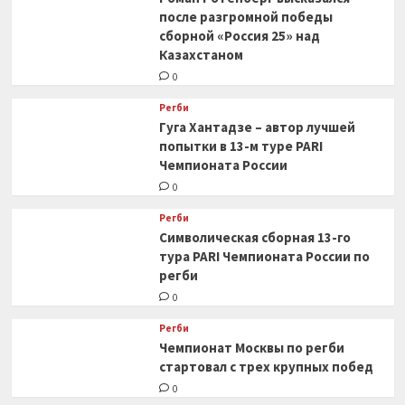
после разгромной победы
сборной «Россия 25» над
Казахстаном
0
Регби
Гуга Хантадзе – автор лучшей
попытки в 13-м туре PARI
Чемпионата России
0
Регби
Символическая сборная 13-го
тура PARI Чемпионата России по
регби
0
Регби
Чемпионат Москвы по регби
стартовал с трех крупных побед
0