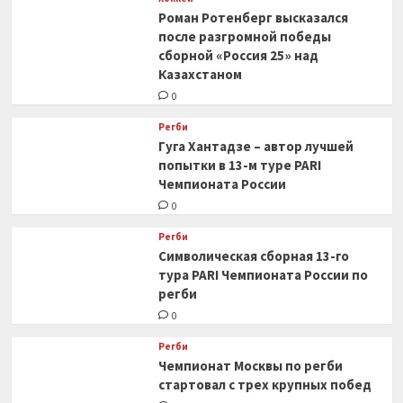
Роман Ротенберг высказался
после разгромной победы
сборной «Россия 25» над
Казахстаном
0
Регби
Гуга Хантадзе – автор лучшей
попытки в 13-м туре PARI
Чемпионата России
0
Регби
Символическая сборная 13-го
тура PARI Чемпионата России по
регби
0
Регби
Чемпионат Москвы по регби
стартовал с трех крупных побед