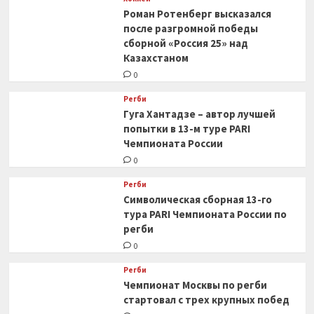
Роман Ротенберг высказался
после разгромной победы
сборной «Россия 25» над
Казахстаном
0
Регби
Гуга Хантадзе – автор лучшей
попытки в 13-м туре PARI
Чемпионата России
0
Регби
Символическая сборная 13-го
тура PARI Чемпионата России по
регби
0
Регби
Чемпионат Москвы по регби
стартовал с трех крупных побед