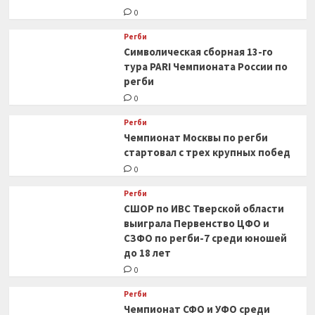
0
Регби
Символическая сборная 13-го
тура PARI Чемпионата России по
регби
0
Регби
Чемпионат Москвы по регби
стартовал с трех крупных побед
0
Регби
СШОР по ИВС Тверской области
выиграла Первенство ЦФО и
СЗФО по регби-7 среди юношей
до 18 лет
0
Регби
Чемпионат СФО и УФО среди