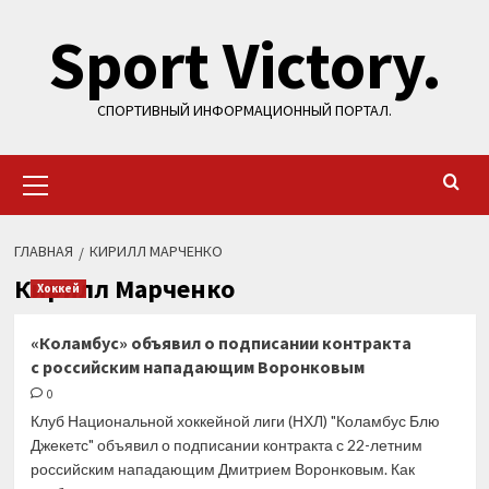
Перейти
Sport Victory.
к
содержимому
СПОРТИВНЫЙ ИНФОРМАЦИОННЫЙ ПОРТАЛ.
Основное
меню
ГЛАВНАЯ
КИРИЛЛ МАРЧЕНКО
Кирилл Марченко
Хоккей
«Коламбус» объявил о подписании контракта
с российским нападающим Воронковым
0
Клуб Национальной хоккейной лиги (НХЛ) "Коламбус Блю
Джекетс" объявил о подписании контракта с 22-летним
российским нападающим Дмитрием Воронковым. Как