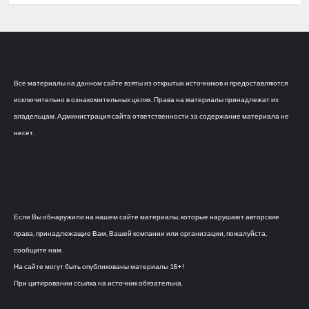
Все материалы на данном сайте взяты из открытых источников и предоставляются
исключительно в ознакомительных целях. Права на материалы принадлежат их
владельцам. Администрация сайта ответственности за содержание материала не
несет.
Если Вы обнаружили на нашем сайте материалы, которые нарушают авторские
права, принадлежащие Вам, Вашей компании или организации, пожалуйста,
сообщите нам.
На сайте могут быть опубликованы материалы 18+!
При цитировании ссылка на источник обязательна.