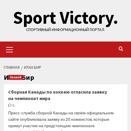
Перейти
Sport Victory.
к
содержимому
СПОРТИВНЫЙ ИНФОРМАЦИОННЫЙ ПОРТАЛ.
Основное
меню
ГЛАВНАЯ
ИТАН БИР
Итан Бир
Хоккей
Сборная Канады по хоккею огласила заявку
на чемпионат мира
0
Пресс-служба сборной Канады на своём официальном
сайте опубликовала заявку из 20 хоккеистов, которые
примут участие на предстоящем чемпионате