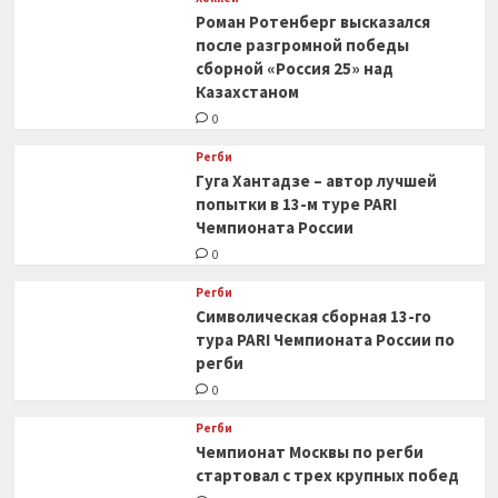
Роман Ротенберг высказался
после разгромной победы
сборной «Россия 25» над
Казахстаном
0
Регби
Гуга Хантадзе – автор лучшей
попытки в 13-м туре PARI
Чемпионата России
0
Регби
Символическая сборная 13-го
тура PARI Чемпионата России по
регби
0
Регби
Чемпионат Москвы по регби
стартовал с трех крупных побед