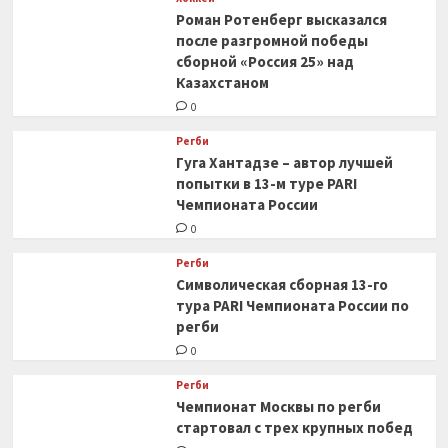
Роман Ротенберг высказался
после разгромной победы
сборной «Россия 25» над
Казахстаном
0
Регби
Гуга Хантадзе – автор лучшей
попытки в 13-м туре PARI
Чемпионата России
0
Регби
Символическая сборная 13-го
тура PARI Чемпионата России по
регби
0
Регби
Чемпионат Москвы по регби
стартовал с трех крупных побед